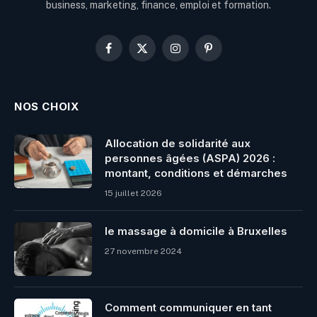
business, marketing, finance, emploi et formation.
Facebook
X
Instagram
Pinterest
(Twitter)
NOS CHOIX
Allocation de solidarité aux
personnes âgées (ASPA) 2026 :
montant, conditions et démarches
15 juillet 2026
le massage à domicile à Bruxelles
27 novembre 2024
Comment communiquer en tant