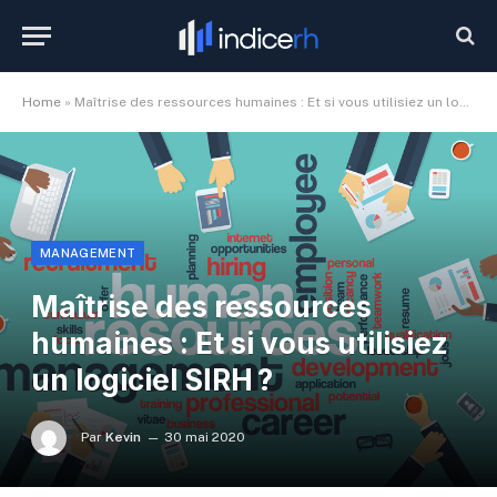
Home
»
Maîtrise des ressources humaines : Et si vous utilisiez un logiciel SIRH ?
MANAGEMENT
Maîtrise des ressources
humaines : Et si vous utilisiez
un logiciel SIRH ?
Par
Kevin
30 mai 2020