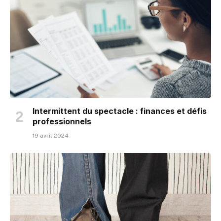
Intermittent du spectacle : finances et défis
professionnels
19 avril 2024