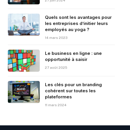
27 juin 2024
Quels sont les avantages pour
les entreprises d’initier leurs
employés au yoga ?
14 mars 2023
Le business en ligne : une
opportunité à saisir
27 août 2025
Les clés pour un branding
cohérent sur toutes les
plateformes
11 mars 2024