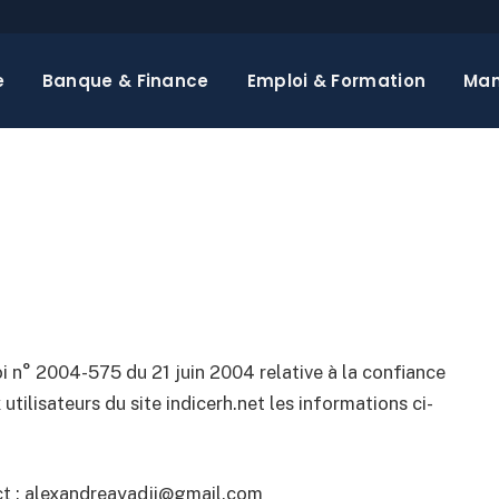
e
Banque & Finance
Emploi & Formation
Ma
oi n° 2004-575 du 21 juin 2004 relative à la confiance
ilisateurs du site indicerh.net les informations ci-
ct : alexandreayadji@gmail.com