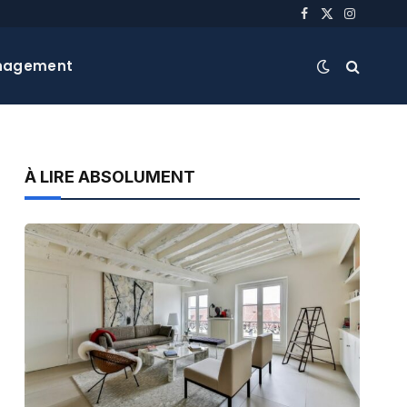
Facebook
X
Instagra
(Twitter)
nagement
À LIRE ABSOLUMENT