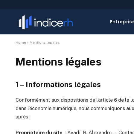
Entrepris
Home
»
Mentions légales
Mentions légales
1 – Informations légales
Conformément aux dispositions de l’article 6 de la l
dans l’économie numérique, nous communiquons aux ut
après :
Propriétaire du site
: Ayadji B. Alexandre – Conta