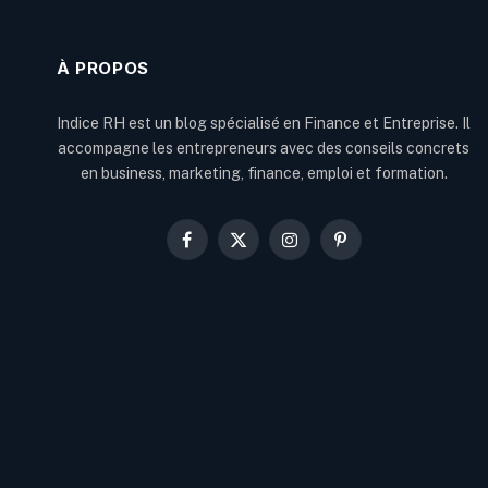
À PROPOS
Indice RH est un blog spécialisé en Finance et Entreprise. Il
accompagne les entrepreneurs avec des conseils concrets
en business, marketing, finance, emploi et formation.
Facebook
X
Instagram
Pinterest
(Twitter)