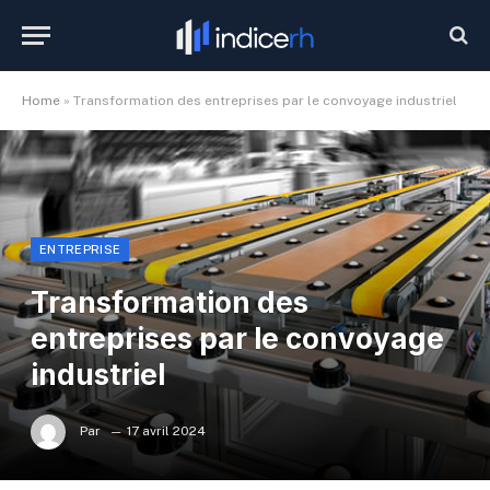
Home
»
Transformation des entreprises par le convoyage industriel
ENTREPRISE
Transformation des
entreprises par le convoyage
industriel
Par
17 avril 2024