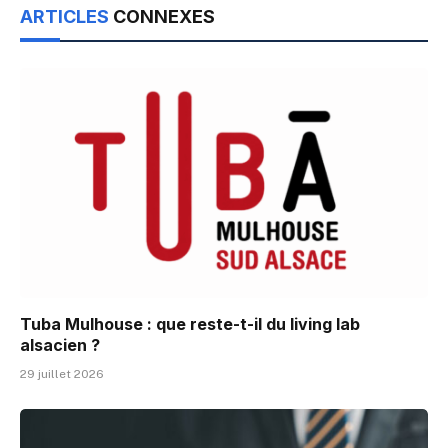
ARTICLES
CONNEXES
Tuba Mulhouse : que reste-t-il du living lab
alsacien ?
29 juillet 2026