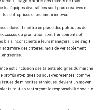
lorsqu’il s’agit d’attirer des talents de tous
e les équipes diversifiées sont plus créatives et
r les entreprises cherchant à innover.
rises doivent mettre en place des politiques de
s processus de promotion sont transparents et
s biais inconscients à leurs managers. Il ne s’agit
satisfaire des critères, mais de véritablement
l’entreprise.
nce est l’inclusion des talents éloignés du marché
 de profils atypiques ou sous-représentés, comme
u issues de minorités ethniques, devient un moyen
alents tout en renforçant la responsabilité sociale