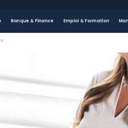
e
Banque & Finance
Emploi & Formation
Ma
24