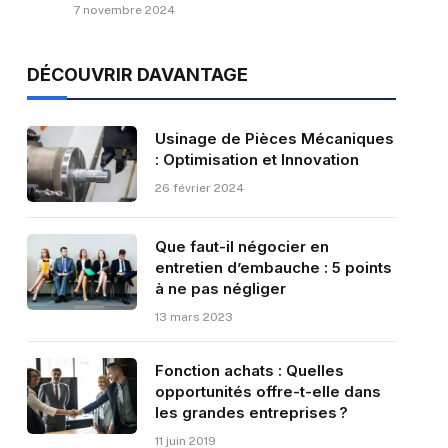
7 novembre 2024
DÉCOUVRIR DAVANTAGE
Usinage de Pièces Mécaniques
: Optimisation et Innovation
26 février 2024
Que faut-il négocier en
entretien d’embauche : 5 points
à ne pas négliger
13 mars 2023
Fonction achats : Quelles
opportunités offre-t-elle dans
les grandes entreprises ?
11 juin 2019