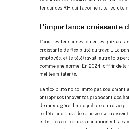
tendances RH qui façonnent le recrutemen
L’importance croissante de
L’une des tendances majeures qui s’est a
croissante de flexibilité au travail. La p
employés, et le télétravail, autrefois p
comme une norme. En 2024, offrir de la fl
meilleurs talents.
La flexibilité ne se limite pas seulement à
entreprises innovantes proposent des hor
de mieux gérer leur équilibre entre vie p
reflète une prise de conscience croissan
effet, les entreprises qui priorisent la s