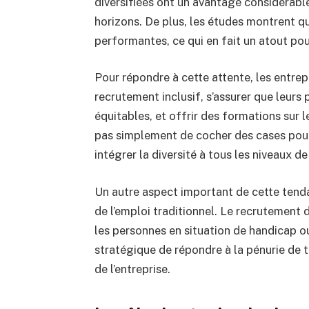
diversifiées ont un avantage considérable 
horizons. De plus, les études montrent qu
performantes, ce qui en fait un atout pou
Pour répondre à cette attente, les entrep
recrutement inclusif, s’assurer que leur
équitables, et offrir des formations sur le
pas simplement de cocher des cases pour 
intégrer la diversité à tous les niveaux de 
Un autre aspect important de cette tenda
de l’emploi traditionnel. Le recrutement
les personnes en situation de handicap o
stratégique de répondre à la pénurie de t
de l’entreprise.