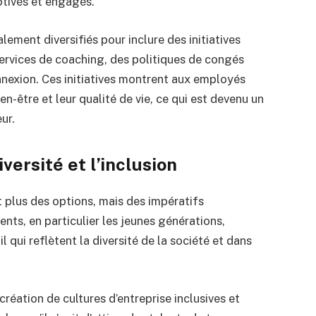
otivés et engagés.
ment diversifiés pour inclure des initiatives
services de coaching, des politiques de congés
nnexion. Ces initiatives montrent aux employés
ien-être et leur qualité de vie, ce qui est devenu un
ur.
ersité et l’inclusion
nt plus des options, mais des impératifs
ents, en particulier les jeunes générations,
 qui reflètent la diversité de la société et dans
création de cultures d’entreprise inclusives et