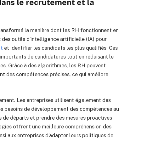
dans le recrutement et la
transformé la manière dont les RH fonctionnent en
es outils d’intelligence artificielle (IA) pour
nt
et identifier les candidats les plus qualifiés. Ces
 importants de candidatures tout en réduisant le
ves. Grâce à des algorithmes, les RH peuvent
yant des compétences précises, ce qui améliore
tement. Les entreprises utilisent également des
r les besoins de développement des compétences au
ues de départs et prendre des mesures proactives
ologies offrent une meilleure compréhension des
si aux entreprises d’adapter leurs politiques de