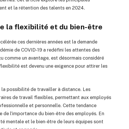
t et la rétention des talents en 2024.
 la flexibilité et du bien-être
ccélérée ces dernières années est la demande
andémie de COVID-19 a redéfini les attentes des
erçu comme un avantage, est désormais considéré
exibilité est devenu une exigence pour attirer les
 la possibilité de travailler à distance. Les
aires de travail flexibles, permettant aux employés
rofessionnelle et personnelle. Cette tendance
te de l’importance du bien-être des employés. En
anté mentale et le bien-être de leurs équipes sont