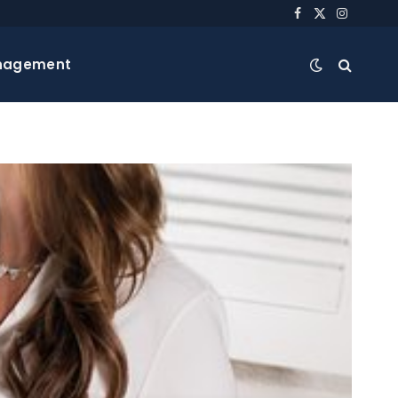
Facebook
X
Instagra
(Twitter)
nagement