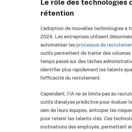
Le rôle des technologies 
rétention
L’adoption de nouvelles technologies a 
2024. Les entreprises utilisent désormais d
automatiser les
processus de recruteme
outils permettent de traiter des volumes
temps passé sur des tâches administrati
identifier plus rapidement les talents a
l’efficacité du recrutement.
Cependant, l’IA ne se limite pas au recru
outils d’analyse prédictive pour évalue
sein de leurs équipes, anticiper les risq
pour retenir les talents clés. Ces techn
motivations des employés, permettant ain