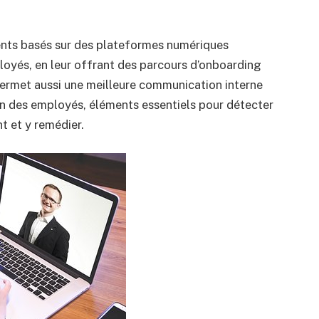
alents basés sur des plateformes numériques
ployés, en leur offrant des parcours d’onboarding
permet aussi une meilleure communication interne
ion des employés, éléments essentiels pour détecter
 et y remédier.