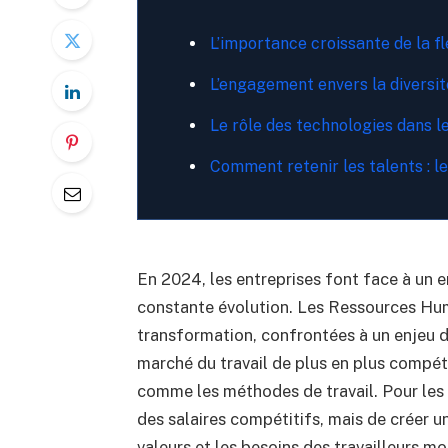
L’importance croissante de la fle
L’engagement envers la diversité
Le rôle des technologies dans l
Comment retenir les talents : l
En 2024, les entreprises font face à un
constante évolution. Les Ressources Hum
transformation, confrontées à un enjeu de t
marché du travail de plus en plus compét
comme les méthodes de travail. Pour les e
des salaires compétitifs, mais de créer un
valeurs et les besoins des travailleurs mo