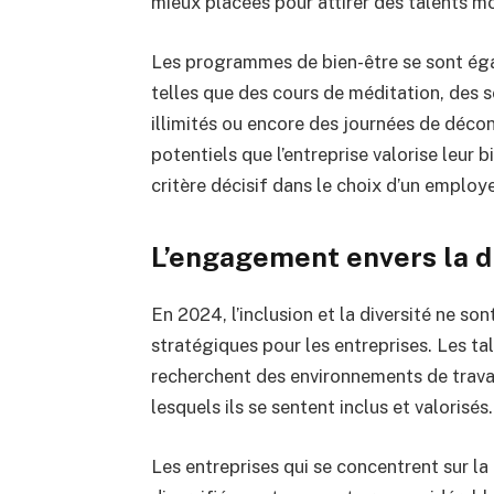
mieux placées pour attirer des talents m
Les programmes de bien-être se sont égale
telles que des cours de méditation, des 
illimités ou encore des journées de déco
potentiels que l’entreprise valorise leur b
critère décisif dans le choix d’un employe
L’engagement envers la div
En 2024, l’inclusion et la diversité ne so
stratégiques pour les entreprises. Les tal
recherchent des environnements de travail
lesquels ils se sentent inclus et valorisés.
Les entreprises qui se concentrent sur la 