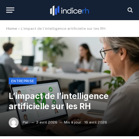
Home
»
L’impact de l’intelligence artificielle sur les RH
ENTREPRISE
L’impact de l’intelligence
artificielle sur les RH
Par
3 avril 2026
Mis à jour:
16 avril 2026