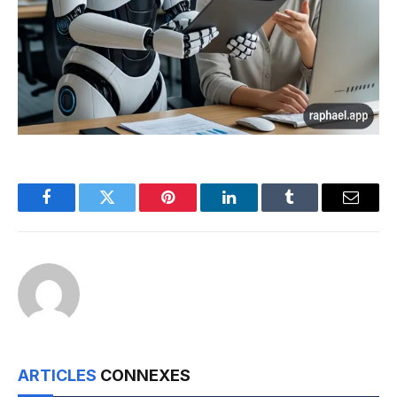
Facebook
Twitter
Pinterest
LinkedIn
Tumblr
Email
ARTICLES
CONNEXES