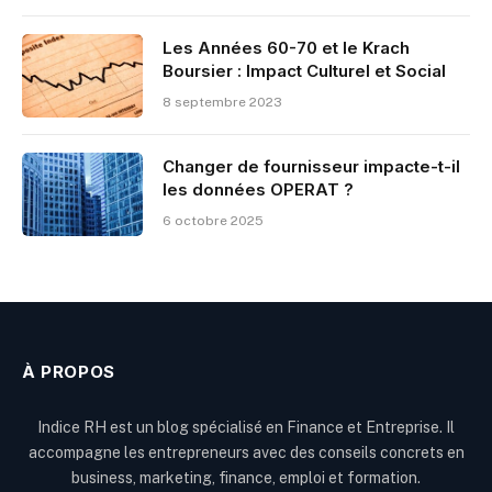
Les Années 60-70 et le Krach
Boursier : Impact Culturel et Social
8 septembre 2023
Changer de fournisseur impacte-t-il
les données OPERAT ?
6 octobre 2025
À PROPOS
Indice RH est un blog spécialisé en Finance et Entreprise. Il
accompagne les entrepreneurs avec des conseils concrets en
business, marketing, finance, emploi et formation.