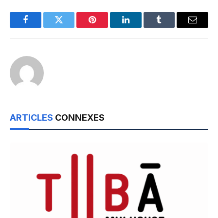
Facebook
Twitter
Pinterest
LinkedIn
Tumblr
Email
ARTICLES
CONNEXES