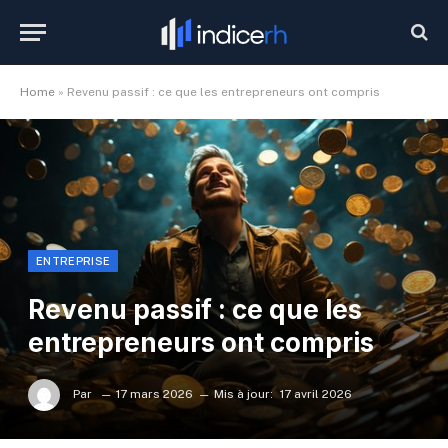
Home
»
Revenu passif : ce que les entrepreneurs ont compris
ENTREPRISE
Revenu passif : ce que les
entrepreneurs ont compris
Par
17 mars 2026
Mis à jour:
17 avril 2026