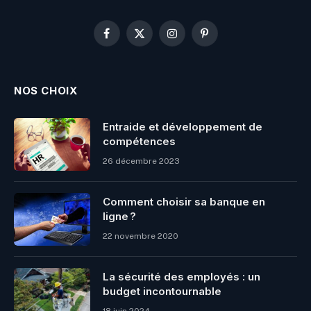
Facebook
X
Instagram
Pinterest
(Twitter)
NOS CHOIX
Entraide et développement de
compétences
26 décembre 2023
Comment choisir sa banque en
ligne ?
22 novembre 2020
La sécurité des employés : un
budget incontournable