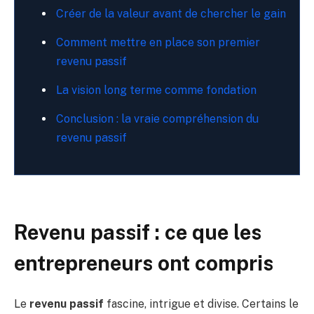
Créer de la valeur avant de chercher le gain
Comment mettre en place son premier
revenu passif
La vision long terme comme fondation
Conclusion : la vraie compréhension du
revenu passif
Revenu passif : ce que les
entrepreneurs ont compris
Le
revenu passif
fascine, intrigue et divise. Certains le