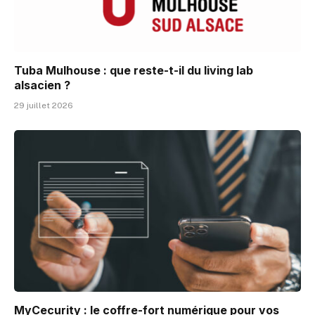
Tuba Mulhouse : que reste-t-il du living lab
alsacien ?
29 juillet 2026
MyCecurity : le coffre-fort numérique pour vos