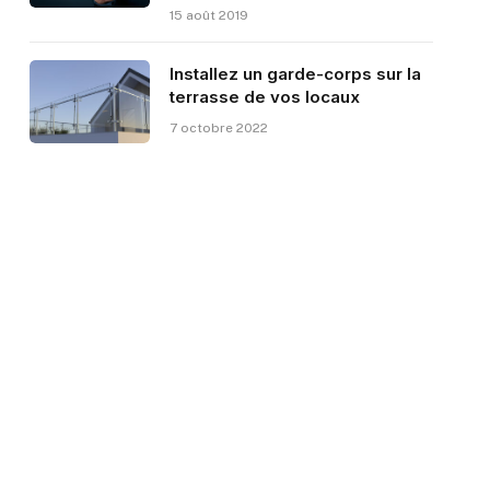
15 août 2019
Installez un garde-corps sur la
terrasse de vos locaux
7 octobre 2022