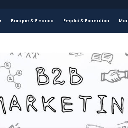
e
Banque & Finance
Emploi & Formation
Ma
B