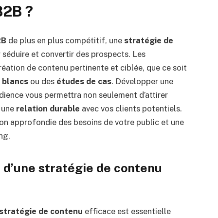
B2B ?
2B
de plus en plus compétitif, une
stratégie de
r séduire et convertir des prospects. Les
éation de contenu pertinente et ciblée, que ce soit
s blancs
ou des
études de cas
. Développer une
dience vous permettra non seulement d’attirer
e une
relation durable
avec vos clients potentiels.
n approfondie des besoins de votre public et une
ng.
d’une stratégie de contenu
stratégie de contenu
efficace est essentielle