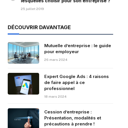
lesquelles choisir pour son entreprise ?
25 juillet 2019
DÉCOUVRIR DAVANTAGE
Mutuelle d’entreprise : le guide
pour employeur
26 mars 2024
Expert Google Ads : 4 raisons
de faire appel à ce
professionnel
18 mars 2024
Cession d’entreprise :
Présentation, modalités et
précautions à prendre !