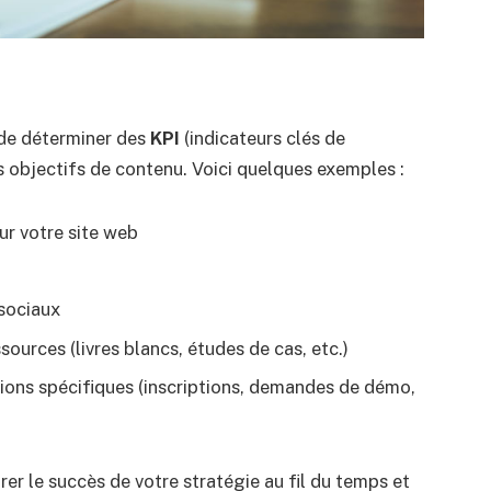
t de déterminer des
KPI
(indicateurs clés de
s objectifs de contenu. Voici quelques exemples :
ur votre site web
sociaux
urces (livres blancs, études de cas, etc.)
ions spécifiques (inscriptions, demandes de démo,
er le succès de votre stratégie au fil du temps et