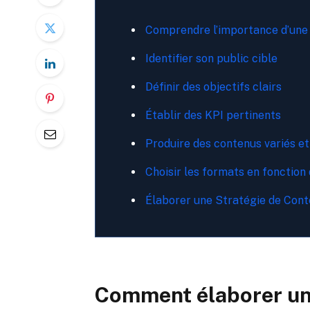
Comprendre l’importance d’une
Identifier son public cible
Définir des objectifs clairs
Établir des KPI pertinents
Produire des contenus variés e
Choisir les formats en fonction 
Élaborer une Stratégie de Con
Comment élaborer une