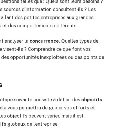
uestions telles que : Quels sont leurs besoins ?
es sources d’information consultent-ils ? Les
allant des petites entreprises aux grandes
s et des comportements différents.
t analyser la
concurrence
. Quelles types de
e visent-ils ? Comprendre ce que font vos
 des opportunités inexploitées ou des points de
s
l’étape suivante consiste à définir des
objectifs
ela vous permettra de guider vos efforts et
es objectifs peuvent varier, mais il est
fs globaux de l’entreprise.