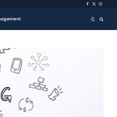
Facebook
X
Instagra
(Twitter)
nagement