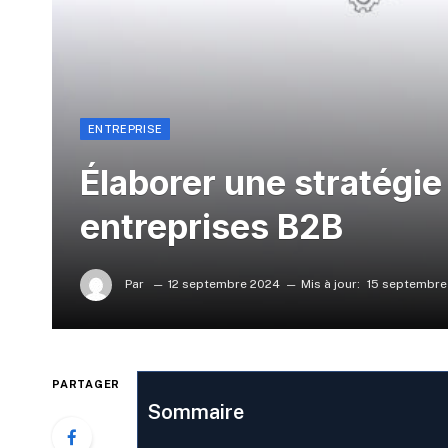
ENTREPRISE
Élaborer une stratégie
entreprises B2B
Par
12 septembre 2024
Mis à jour:
15 septembre
PARTAGER
Sommaire