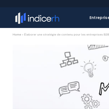
Entrepris
Home
»
Élaborer une stratégie de contenu pour les entreprises B2