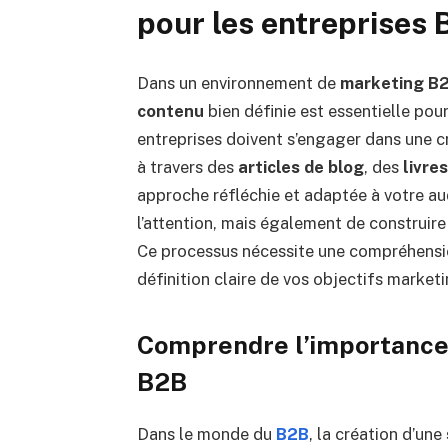
pour les entreprises 
Dans un environnement de
marketing B
contenu
bien définie est essentielle pou
entreprises doivent s’engager dans une cr
à travers des
articles de blog
, des
livre
approche réfléchie et adaptée à votre au
l’attention, mais également de construir
Ce processus nécessite une compréhensio
définition claire de vos objectifs marketi
Comprendre l’importance 
B2B
Dans le monde du
B2B
, la création d’une