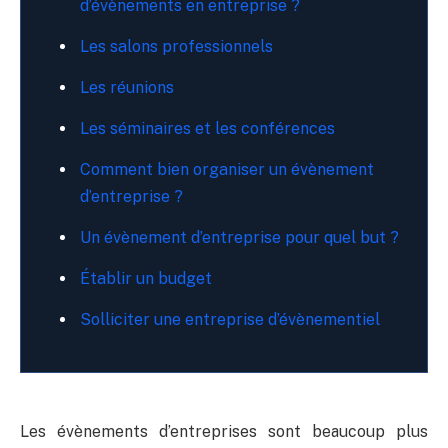
d’évènements en entreprise ?
Les salons professionnels
Les réunions
Les séminaires et les conférences
Comment bien organiser un évènement
d’entreprise ?
Un évènement d’entreprise pour quel but ?
Établir un budget
Solliciter une entreprise d’évènementiel
Les évènements d’entreprises sont beaucoup plus