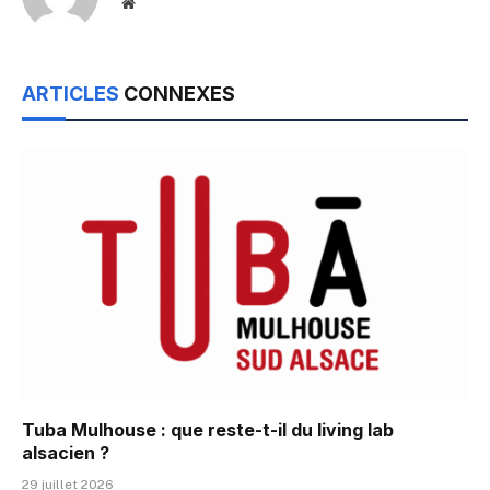
Website
ARTICLES
CONNEXES
Tuba Mulhouse : que reste-t-il du living lab
alsacien ?
29 juillet 2026