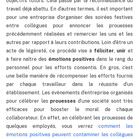
objectifs futurs. Cela passe par la reconnaissance du
travail déjà abattu. En d’autres termes, il est important
pour une entreprise d’organiser des soirées festives
entre collègues pour annoncer les prouesses
précédemment réalisées et remercier les uns et les
autres par rapport à leurs contributions. Loin d’être un
acte de légèreté, ce procédé vise à
féliciter
,
unir
et
à faire naître des
émotions positives
dans le rang du
personnel pour les efforts consentis. En gros, c’est
une belle manière de récompenser les efforts fournis
par chaque travailleur dans la réussite d’un
établissement. Les évènements d’entreprise organisés
pour célébrer les
prouesses
d’une société sont très
efficaces pour booster le moral de chaque
collaborateur. En effet, en célébrant les prouesses de
quelques employés, vous verrez
comment les
émotions positives peuvent contaminer les collègues