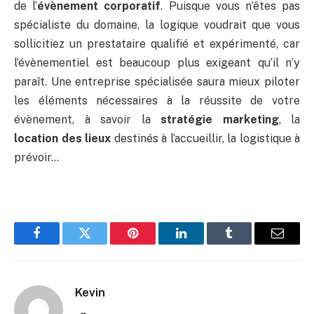
de l’
évènement corporatif
. Puisque vous n’êtes pas
spécialiste du domaine, la logique voudrait que vous
sollicitiez un prestataire qualifié et expérimenté, car
l’évènementiel est beaucoup plus exigeant qu’il n’y
paraît. Une entreprise spécialisée saura mieux piloter
les éléments nécessaires à la réussite de votre
évènement, à savoir la
stratégie marketing
, la
location des lieux
destinés à l’accueillir, la logistique à
prévoir…
Facebook
Twitter
Pinterest
LinkedIn
Tumblr
Email
Kevin