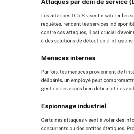
Attaques par déni de service 
Les attaques DDoS visent à saturer les se
requêtes, rendant les services indisponib
contre ces attaques, il est crucial d’avoi
à des solutions de détection d’intrusions.
Menaces internes
Parfois, les menaces proviennent de l’inté
délibérés, un employé peut compromettr
gestion des accès bien définie et des audi
Espionnage industriel
Certaines attaques visent à voler des in
concurrents ou des entités étatiques. Pr