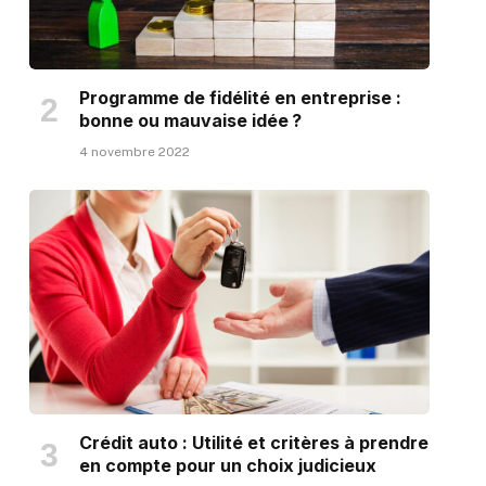
Programme de fidélité en entreprise :
bonne ou mauvaise idée ?
4 novembre 2022
Crédit auto : Utilité et critères à prendre
en compte pour un choix judicieux