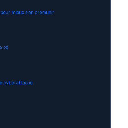
 pour mieux s’en prémunir
DoS)
ne cyberattaque