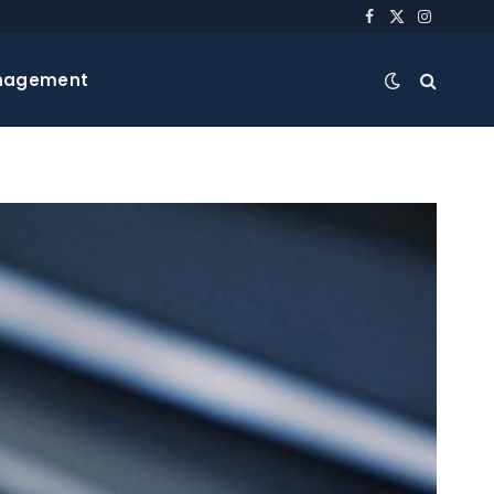
Facebook
X
Instagra
(Twitter)
nagement