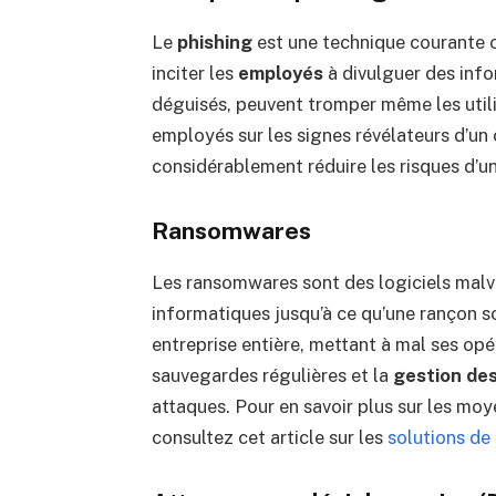
Le
phishing
est une technique courante o
inciter les
employés
à divulguer des inf
déguisés, peuvent tromper même les utili
employés sur les signes révélateurs d’un 
considérablement réduire les risques d’un
Ransomwares
Les ransomwares sont des logiciels malve
informatiques jusqu’à ce qu’une rançon s
entreprise entière, mettant à mal ses opé
sauvegardes régulières et la
gestion de
attaques. Pour en savoir plus sur les mo
consultez cet article sur les
solutions de