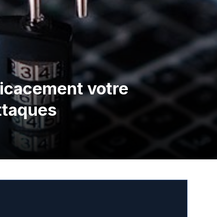
icacement votre
ttaques