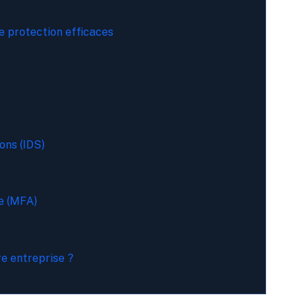
e protection efficaces
ons (IDS)
le (MFA)
re entreprise ?