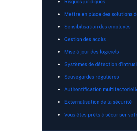
Risques juridiques
Mettre en place des solutions d
Sensibilisation des employés
Gestion des accès
Mise à jour des logiciels
Systèmes de détection d’intrusi
Sauvegardes régulières
Authentification multifactoriel
Externalisation de la sécurité
Vous êtes prêts à sécuriser vot