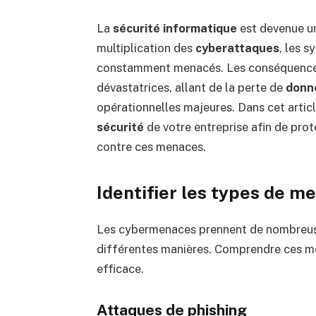
La
sécurité informatique
est devenue un
multiplication des
cyberattaques
, les 
constamment menacés. Les conséquences 
dévastatrices, allant de la perte de
donn
opérationnelles majeures. Dans cet arti
sécurité
de votre entreprise afin de pro
contre ces menaces.
Identifier les types de 
Les cybermenaces prennent de nombreuse
différentes manières. Comprendre ces me
efficace.
Attaques de phishing