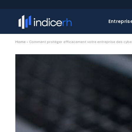
Entrepris
Home
»
Comment protéger efficacement votre entreprise des cybe