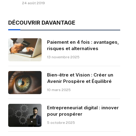
24 août 2019
DÉCOUVRIR DAVANTAGE
Paiement en 4 fois : avantages,
risques et alternatives
13 novembre 2025
Bien-être et Vision : Créer un
Avenir Prospère et Équilibré
10 mars 2025
Entrepreneuriat digital : innover
pour prospérer
5 octobre 2025