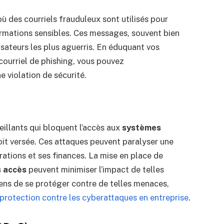
ù des courriels frauduleux sont utilisés pour
ormations sensibles. Ces messages, souvent bien
sateurs les plus aguerris. En éduquant vos
courriel de phishing, vous pouvez
e violation de sécurité.
illants qui bloquent l’accès aux
systèmes
oit versée. Ces attaques peuvent paralyser une
rations et ses finances. La mise en place de
s accès
peuvent minimiser l’impact de telles
yens de se protéger contre de telles menaces,
 protection contre les cyberattaques en entreprise
.