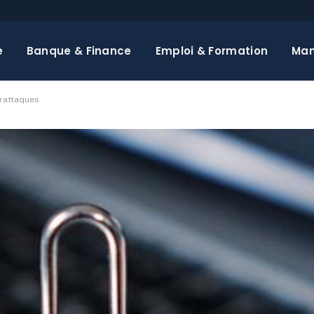
e
Banque & Finance
Emploi & Formation
Ma
rattaques