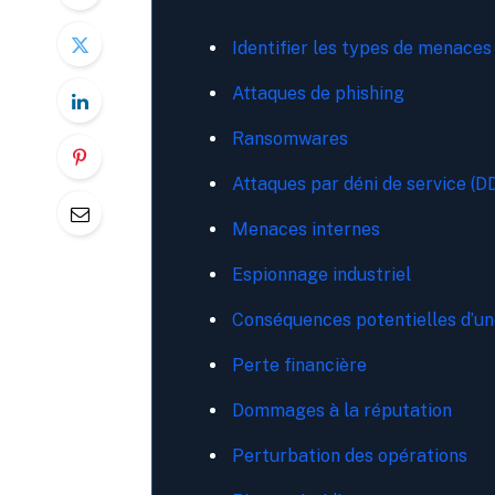
Identifier les types de menaces
Attaques de phishing
Ransomwares
Attaques par déni de service (D
Menaces internes
Espionnage industriel
Conséquences potentielles d’u
Perte financière
Dommages à la réputation
Perturbation des opérations