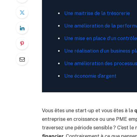
Une maitrise de la trésorerie
Une amélioration de la performa
Une mise en place d’un contrôle 
Une réalisation d’un business p
Une amélioration des processu
Une économie d’argent
Vous êtes une start-up et vous êtes à la
q
entreprise en croissance ou une PME emp
traversez une période sensible ? C’est l
financier.
Contrairement à ce que pensen