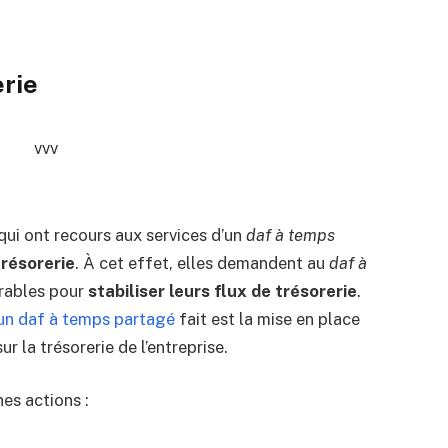
erie
 qui ont recours aux services d’un
daf à temps
trésorerie
. À cet effet, elles demandent au
daf à
rables pour
stabiliser leurs flux de trésorerie
.
un daf à temps partagé
fait est la mise en place
r la trésorerie de l’entreprise.
nes actions :