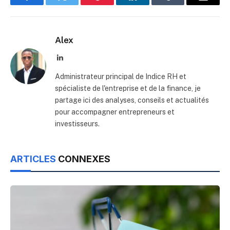
Facebook
Twitter
Pinterest
LinkedIn
Tumblr
Email
Alex
LinkedIn
Administrateur principal de Indice RH et
spécialiste de l'entreprise et de la finance, je
partage ici des analyses, conseils et actualités
pour accompagner entrepreneurs et
investisseurs.
ARTICLES
CONNEXES