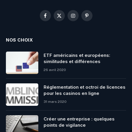
Facebook
X
Instagram
Pinterest
(Twitter)
NOS CHOIX
ETF américains et européens:
similitudes et différences
26 avril 2020
Réglementation et octroi de licences
pour les casinos en ligne
31 mars 2020
Créer une entreprise : quelques
points de vigilance