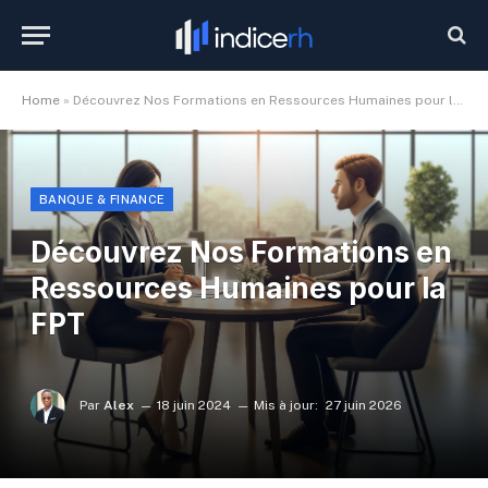
Home
»
Découvrez Nos Formations en Ressources Humaines pour la FPT
BANQUE & FINANCE
Découvrez Nos Formations en
Ressources Humaines pour la
FPT
Par
Alex
18 juin 2024
Mis à jour:
27 juin 2026