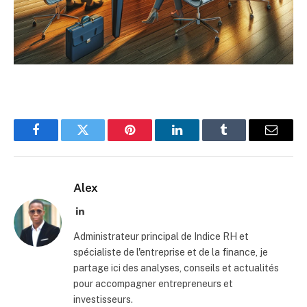
Facebook
Twitter
Pinterest
LinkedIn
Tumblr
Email
Alex
LinkedIn
Administrateur principal de Indice RH et
spécialiste de l'entreprise et de la finance, je
partage ici des analyses, conseils et actualités
pour accompagner entrepreneurs et
investisseurs.