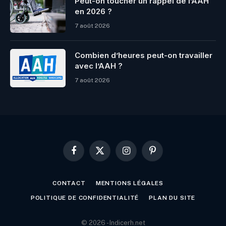
Peut-on toucher un rappel de l’AAH
en 2026 ?
7 août 2026
Combien d’heures peut-on travailler
avec l’AAH ?
7 août 2026
Facebook
X
Instagram
Pinterest
(Twitter)
CONTACT
MENTIONS LÉGALES
POLITIQUE DE CONFIDENTIALITÉ
PLAN DU SITE
© 2026 - Indicerh.net