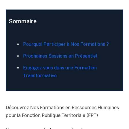
Sommaire
Pourquoi Participer à Nos Formations ?
Prochaines Sessions en Présentiel
Engagez-vous dans une Formation
Transformative
Découvrez Nos Formations en Ressources Humaines
pour la Fonction Publique Territoriale (FPT)