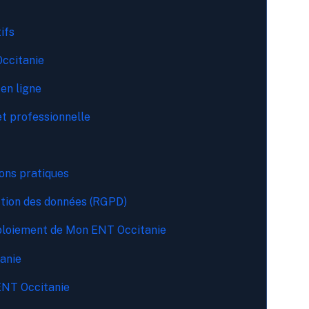
ifs
Occitanie
 en ligne
 et professionnelle
ions pratiques
ction des données (RGPD)
éploiement de Mon ENT Occitanie
anie
ENT Occitanie