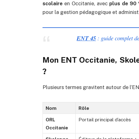
scolaire
en Occitanie, avec
plus de 90 
pour la gestion pédagogique et administr
ENT 45
: guide complet d
Mon ENT Occitanie, Skole
?
Plusieurs termes gravitent autour de l’ENT
Nom
Rôle
ORL
Portail principal d’accès
Occitanie