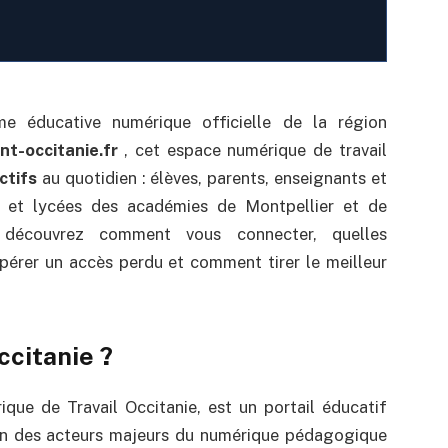
e éducative numérique officielle de la région
t-occitanie.fr
, cet espace numérique de travail
ctifs
au quotidien : élèves, parents, enseignants et
s et lycées des académies de Montpellier et de
 découvrez comment vous connecter, quelles
pérer un accès perdu et comment tirer le meilleur
citanie ?
ue de Travail Occitanie, est un portail éducatif
’un des acteurs majeurs du numérique pédagogique