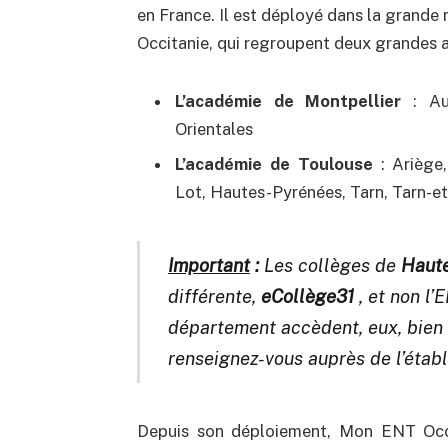
en France. Il est déployé dans la grande 
Occitanie, qui regroupent deux grandes 
L’académie de Montpellier
: Aud
Orientales
L’académie de Toulouse
: Ariège,
Lot, Hautes-Pyrénées, Tarn, Tarn-e
Important
:
Les collèges de
Haute
différente,
eCollège31
, et non l’
département accèdent, eux, bien 
renseignez-vous auprès de l’étab
Depuis son déploiement, Mon ENT Occ