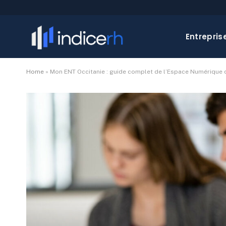
Entrepris
Home
»
Mon ENT Occitanie : guide complet de l’Espace Numérique d