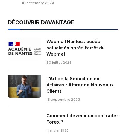
18 décembre 2024
DÉCOUVRIR DAVANTAGE
Webmail Nantes : accès
actualisés après l’arrêt du
Webmel
30 juillet 2026
L’Art de la Séduction en
Affaires : Attirer de Nouveaux
Clients
13 septembre 2023
Comment devenir un bon trader
Forex ?
1 janvier 1970