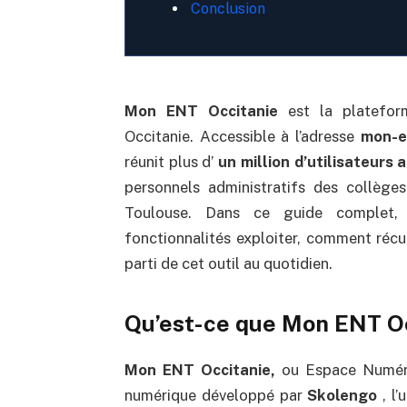
Conclusion
Mon ENT Occitanie
est la plateform
Occitanie. Accessible à l’adresse
mon-en
réunit plus d’
un million d’utilisateurs a
personnels administratifs des collège
Toulouse. Dans ce guide complet,
fonctionnalités exploiter, comment récu
parti de cet outil au quotidien.
Qu’est-ce que Mon ENT Oc
Mon ENT Occitanie,
ou Espace Numériq
numérique développé par
Skolengo
, l