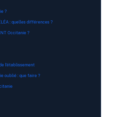
ie ?
LÉA : quelles différences ?
NT Occitanie ?
de l’établissement
 oublié : que faire ?
citanie