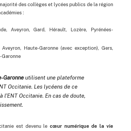
majorité des collèges et lycées publics de la région
académies :
e, Aveyron, Gard, Hérault, Lozère, Pyrénées-
 Aveyron, Haute-Garonne (avec exception), Gers,
t-Garonne
-Garonne
utilisent une plateforme
ENT Occitanie. Les lycéens de ce
à l’ENT Occitanie. En cas de doute,
lissement.
itanie est devenu le
cœur numérique de la vie