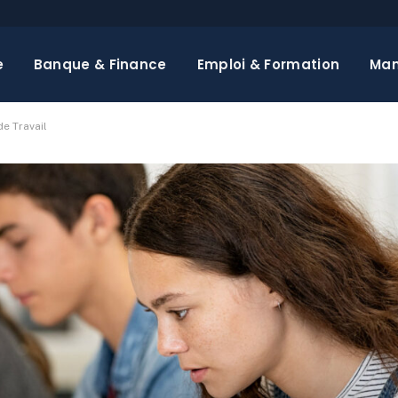
e
Banque & Finance
Emploi & Formation
Ma
e Travail