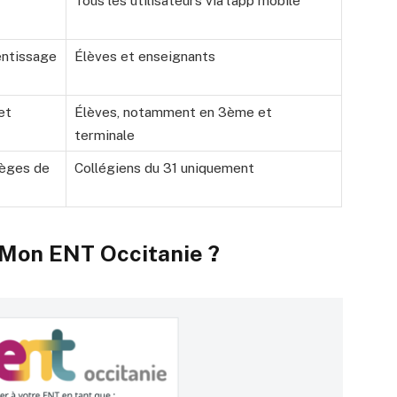
Tous les utilisateurs via l’app mobile
entissage
Élèves et enseignants
et
Élèves, notamment en 3ème et
terminale
lèges de
Collégiens du 31 uniquement
Mon ENT Occitanie ?