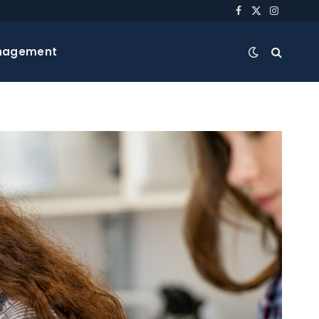
Facebook
X
Instagra
(Twitter)
nagement