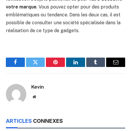
votre marque
. Vous pouvez opter pour des produits
emblématiques ou tendance. Dans les deux cas, il est
possible de consulter une société spécialisée dans la
réalisation de ce type de gadgets.
Facebook
Twitter
Pinterest
LinkedIn
Tumblr
Email
Kevin
Website
ARTICLES
CONNEXES