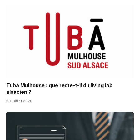
Tuba Mulhouse : que reste-t-il du living lab
alsacien ?
29 juillet 2026