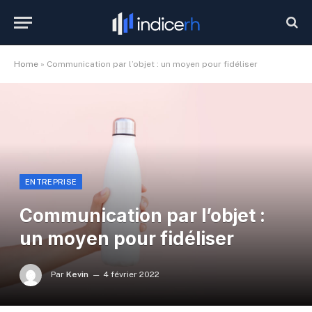
Home
»
Communication par l’objet : un moyen pour fidéliser
ENTREPRISE
Communication par l’objet :
un moyen pour fidéliser
Par
Kevin
4 février 2022