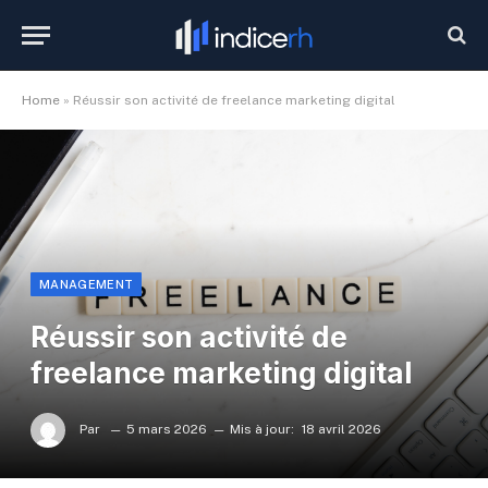
Home
»
Réussir son activité de freelance marketing digital
MANAGEMENT
Réussir son activité de
freelance marketing digital
Par
5 mars 2026
Mis à jour:
18 avril 2026