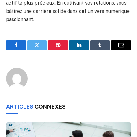
actif le plus précieux. En cultivant vos relations, vous
bâtirez une carrière solide dans cet univers numérique
passionnant.
Facebook
Twitter
Pinterest
LinkedIn
Tumblr
Email
ARTICLES
CONNEXES