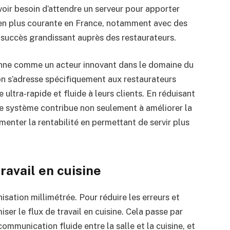
voir besoin d’attendre un serveur pour apporter
s en plus courante en France, notamment avec des
n succès grandissant auprès des restaurateurs.
nne comme un acteur innovant dans le domaine du
on s’adresse spécifiquement aux restaurateurs
e ultra-rapide et fluide à leurs clients. En réduisant
de système contribue non seulement à améliorer la
menter la rentabilité en permettant de servir plus
travail en cuisine
isation millimétrée. Pour réduire les erreurs et
ser le flux de travail en cuisine. Cela passe par
ommunication fluide entre la salle et la cuisine, et