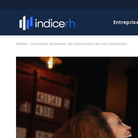
Entrepris
Home
»
Comment optimiser les opérations de son restaurant