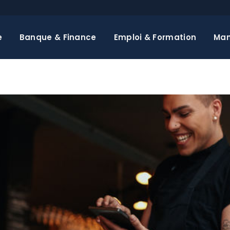
e
Banque & Finance
Emploi & Formation
Ma