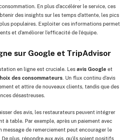
consommation. En plus d’accélérer le service, ces
enir des insights sur les temps d’attente, les pics
plus populaires. Exploiter ces informations permet
ts et d’améliorer l’efficacité de l’équipe.
igne sur Google et TripAdvisor
utation en ligne est cruciale. Les
avis Google
et
choix des consommateurs
. Un flux continu d’avis
ssement et attire de nouveaux clients, tandis que des
ences désastreuses.
aisser des avis, les restaurateurs peuvent intégrer
nt à table. Par exemple, après un paiement avec
un message de remerciement peut encourager le
 De plus, répondre aux avis, qu’ils soient positifs