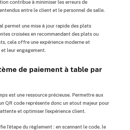
tion contribue à minimiser les erreurs de
endus entre le client et le personnel de salle.
al permet une mise à jour rapide des plats
 ventes croisées en recommandant des plats ou
ts, cela offre une expérience moderne et
n et leur engagement.
stème de paiement à table par
emps est une ressource précieuse. Permettre aux
a un QR code représente donc un atout majeur pour
’attente et optimiser l’expérience client.
fie l’étape du règlement : en scannant le code, le