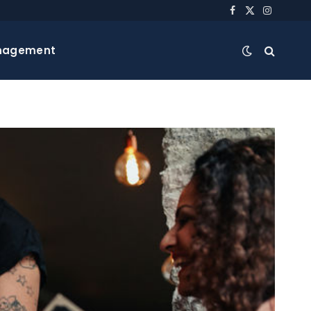
Facebook
X
Instagra
(Twitter)
nagement