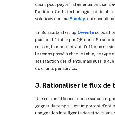
client peut payer instantanément, sans a
l’addition. Cette technologie est de plu
solutions comme
Sunday
, qui connaît u
En Suisse, la start-up
Qwenta
se positio
paiement à table par QR code. Sa soluti
suisses, leur permettant d’offrir un servic
le temps passé à chaque table, ce type 
satisfaction des clients, mais aussi à aug
de clients par service.
3. Rationaliser le flux de 
Une cuisine efficace repose sur une organ
gagner du temps, il est important d’optimi
une gestion intelligente des stocks, une c