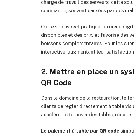
charge de travail des serveurs, cette solu
commande, souvent causées par des malent
Outre son aspect pratique, un menu digit
disponibles et des prix, et favorise des
boissons complémentaires. Pour les clien
interactive, augmentant leur satisfactio
2. Mettre en place un sy
QR Code
Dans le domaine de la restauration, le t
clients de régler directement à table vi
accélérer le turnover des tables, réduire l
Le paiement à table par QR code
simpli