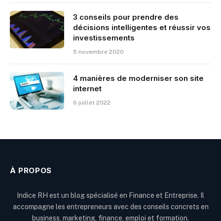
3 conseils pour prendre des
décisions intelligentes et réussir vos
investissements
5 novembre 2020
4 manières de moderniser son site
internet
6 juillet 2022
À PROPOS
Indice RH est un blog spécialisé en Finance et Entreprise. Il
accompagne les entrepreneurs avec des conseils concrets en
business, marketing, finance, emploi et formation.