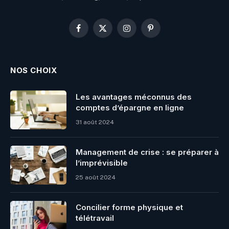
Facebook
X
Instagram
Pinterest
(Twitter)
NOS CHOIX
Les avantages méconnus des
comptes d’épargne en ligne
31 août 2024
Management de crise : se préparer à
l’imprévisible
25 août 2024
Concilier forme physique et
télétravail