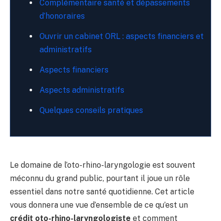
Complémentaire santé et dépassements
d’honoraires
Ouvrir un cabinet ORL : aspects financiers et
administratifs
Aspects financiers
Aspects administratifs
Quelques conseils pratiques
Le domaine de l’oto-rhino-laryngologie est souvent
méconnu du grand public, pourtant il joue un rôle
essentiel dans notre santé quotidienne. Cet article
vous donnera une vue d’ensemble de ce qu’est un
crédit oto-rhino-laryngologiste
et comment