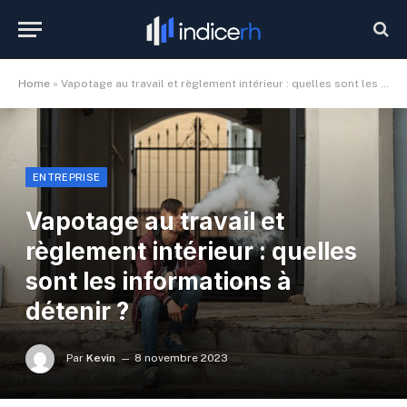
Home
»
Vapotage au travail et règlement intérieur : quelles sont les informations à détenir ?
ENTREPRISE
Vapotage au travail et
règlement intérieur : quelles
sont les informations à
détenir ?
Par
Kevin
8 novembre 2023