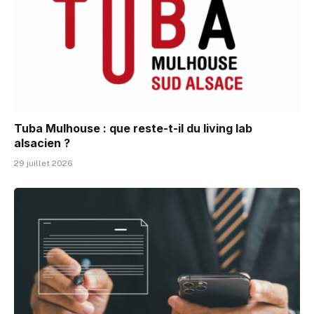
Tuba Mulhouse : que reste-t-il du living lab
alsacien ?
29 juillet 2026