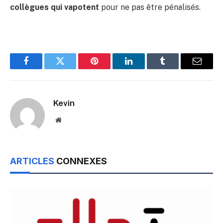
collègues qui vapotent
pour ne pas être pénalisés.
Facebook
Twitter
Pinterest
LinkedIn
Tumblr
Email
Kevin
Website
ARTICLES
CONNEXES