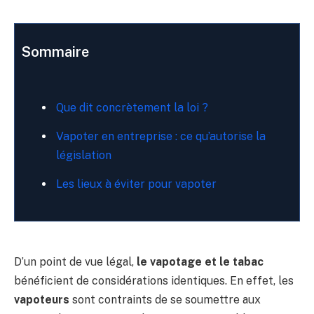
Sommaire
Que dit concrètement la loi ?
Vapoter en entreprise : ce qu’autorise la
législation
Les lieux à éviter pour vapoter
D’un point de vue légal,
le vapotage et le tabac
bénéficient de considérations identiques. En effet, les
vapoteurs
sont contraints de se soumettre aux