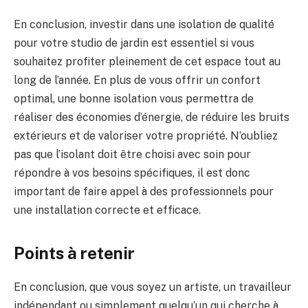
En conclusion, investir dans une isolation de qualité
pour votre studio ⁣de jardin est essentiel si vous
⁢souhaitez profiter pleinement de ⁤cet⁢ espace tout au
long de l’année. En plus de vous offrir un confort
optimal, une⁤ bonne isolation‌ vous permettra de
réaliser des économies d’énergie, de réduire les bruits
‌extérieurs et ⁢de⁣ valoriser votre propriété. N’oubliez⁤
pas que l’isolant​ doit être choisi ​avec ​soin pour
répondre à vos besoins spécifiques, il est donc
important de faire⁢ appel à des professionnels pour
une ⁣installation correcte et ⁤efficace.
Points ⁣à retenir
En ‍conclusion, que vous soyez un artiste, un travailleur
indépendant ou ​simplement quelqu’un‌ qui cherche⁣ à