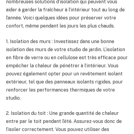
nombreuses solutions d’isolation qui peuvent⁤ vous
aider à garder ​la fraîcheur à l’intérieur tout au long de
l’année. Voici quelques idées pour préserver votre
confort, même pendant​ les‌ jours les plus chauds.
1. Isolation des murs⁣ : Investissez dans une bonne
isolation des ‍murs de votre studio de jardin.​ L’isolation
en fibre ‌de verre ou en cellulose ⁢est très efficace pour
empêcher la chaleur de pénétrer à⁢ l’intérieur. Vous
pouvez également opter pour un revêtement isolant
⁤extérieur, tel‍ que des panneaux⁣ isolants rigides,⁢ pour
renforcer les ⁣performances thermiques ​de votre
studio.
2. Isolation‌ du ⁣toit : ‌Une grande quantité de chaleur
entre par le ‌toit ​pendant l’été. Assurez-vous donc de
l’isoler correctement. Vous pouvez utiliser des