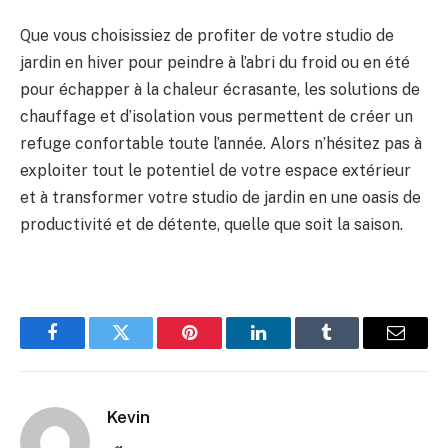
Que vous choisissiez de profiter de votre studio de
⁣jardin en ‍hiver pour peindre à ⁣l’abri du froid ou en été
pour échapper à la chaleur écrasante, les⁢ solutions de
chauffage et d’isolation vous⁣ permettent de ​créer un
refuge confortable toute⁢ l’année. Alors n’hésitez pas​ à
exploiter tout le potentiel de votre espace extérieur
et à transformer votre studio de jardin en une oasis de
productivité et de​ détente, ‌quelle‍ que soit la saison.
Facebook
Twitter
Pinterest
LinkedIn
Tumblr
Email
Kevin