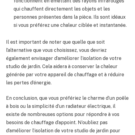
fonctionnent en émettant des rayons infrarouges
qui chauffent⁢ directement‍ les‍ objets et les
personnes présentes dans la pièce. Ils sont idéaux
si vous‌ préférez​ une chaleur ciblée ‌et instantanée.
Il est important de noter que quelle que soit
l’alternative que vous choisissez, vous devriez
‌également envisager ‍d’améliorer‍ l’isolation de votre⁤
studio⁢ de jardin. Cela aidera à conserver la chaleur
générée par votre appareil de⁣ chauffage et à réduire
les ‌pertes d’énergie.
En conclusion, que vous préfériez le charme d’un poêle
à bois ​ou la simplicité d’un radiateur électrique, il
‌existe de nombreuses options ​pour répondre à vos
besoins de ​chauffage⁢ d’appoint. N’oubliez pas
d’améliorer l’isolation de votre studio de jardin pour