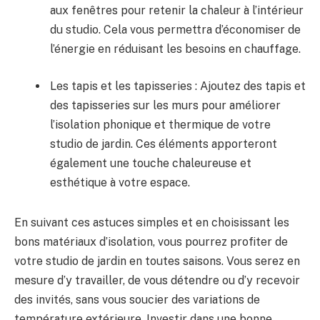
aux​ fenêtres pour retenir la chaleur à l’intérieur
du‍ studio. Cela vous permettra d’économiser de
l’énergie en​ réduisant les besoins en⁤ chauffage.
Les tapis et les tapisseries​ :​ Ajoutez des tapis ⁣et
des tapisseries sur les murs ⁣pour‍ améliorer
l’isolation phonique et thermique‍ de votre⁢
studio de jardin. Ces éléments apporteront
également une touche chaleureuse et
esthétique à votre espace.
En suivant ces⁤ astuces simples et en choisissant les⁤
bons matériaux d’isolation, vous‍ pourrez profiter de⁢
votre studio de jardin en ​toutes saisons. Vous serez en
‍mesure d’y travailler, de vous détendre ou d’y⁢ recevoir
⁤des invités, sans vous soucier ​des variations de‍
température extérieure. Investir ‍dans une bonne​