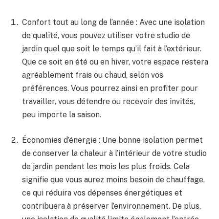
Confort tout au ​long ⁢de⁣ l’année : Avec une ⁤isolation
de ⁢qualité, vous pouvez utiliser ​votre studio de‌
jardin quel⁢ que soit le temps qu’il fait‍ à ‌l’extérieur.
Que ce⁤ soit ​en été ou en hiver, votre espace restera
agréablement​ frais ou chaud, ​selon vos
préférences. Vous pourrez ainsi en ⁤profiter pour
⁢travailler, vous détendre ou recevoir⁣ des invités,
peu ⁢importe la saison.
Économies d’énergie :​ Une ⁢bonne isolation permet
de‌ conserver ⁣la chaleur à l’intérieur de votre studio
de jardin pendant les mois les plus froids. Cela
signifie que vous⁣ aurez moins besoin de chauffage,
ce ⁢qui‍ réduira vos‍ dépenses énergétiques et
contribuera à ⁢préserver l’environnement. De plus,