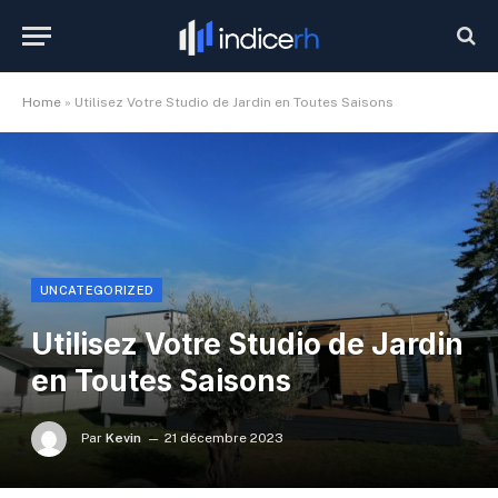
Home
»
Utilisez Votre Studio de Jardin en Toutes Saisons
UNCATEGORIZED
Utilisez Votre Studio de Jardin
en Toutes Saisons
Par
Kevin
21 décembre 2023