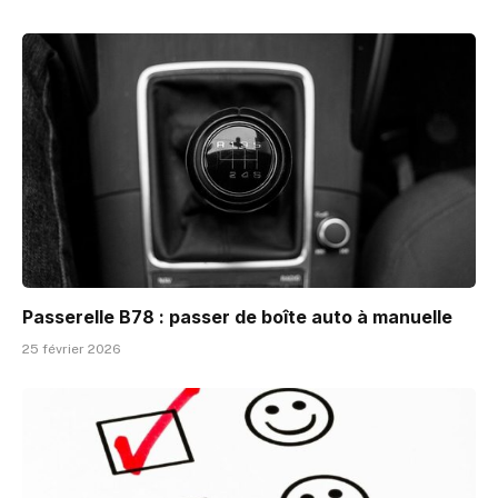
Passerelle B78 : passer de boîte auto à manuelle
25 février 2026