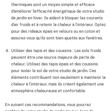
thermiques⁢ sont⁣ un moyen simple et efficace
⁣d’améliorer l’efficacité énergétique de votre ⁣studio
de jardin en hiver. Ils aident ‌à bloquer les ​courants‌
d’air froids et‌ à retenir la ‍chaleur à l’intérieur. Optez⁤
pour des rideaux épais en velours⁣ ou⁣ en coton⁤ et
assurez-vous ⁢qu’ils sont bien ajustés aux fenêtres.
Utiliser des⁤ tapis et des coussins : Les sols‌ froids‍
peuvent être ⁢une source majeure⁣ de ⁤perte ​de
chaleur. Utilisez des tapis épais et des coussins
pour isoler le sol de votre studio de jardin. ‍Ces‍
éléments contribuent non seulement ⁢à maintenir la
chaleur à l’intérieur, ⁤mais ils créent également​ une​
atmosphère chaleureuse et confortable.
En suivant​ ces recommandations, vous pourrez