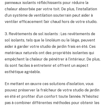
panneaux​ isolants réfléchissants pour réduire la
chaleur ⁤absorbée par votre toit. De plus, l’installation
d’un système⁤ de ventilation⁤ souterrain‌ peut aider⁤ à⁢
ventiler ‌efficacement l’air chaud hors de votre⁤ studio.
3.⁢ Revêtements de sol isolants : Les revêtements de
sol isolants, tels que le linoléum ou le liège, peuvent⁢
aider à garder votre studio de jardin‌ frais⁤ en été. Ces
matériaux naturels ont des propriétés isolantes​ qui
empêchent la chaleur de pénétrer à⁤ l’intérieur. De plus,
ils sont faciles à entretenir et offrent un aspect
esthétique agréable.
En mettant en ⁣œuvre ces solutions ‌d’isolation, vous
pouvez préserver ⁣la fraîcheur de votre studio de jardin
en ⁢été ‍et profiter d’un confort toute​ l’année. N’hésitez
pas à‌ combiner différentes méthodes pour ‌obtenir les