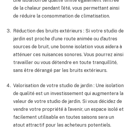
‍une isolation de qualité limite‌ également l’entrée⁢
de‌ la chaleur pendant l’été, vous permettant ainsi
‍de réduire ​la ⁣consommation de climatisation.
Réduction​ des bruits extérieurs‌ : Si votre studio de
jardin est proche d’une route animée ou d’autres
sources de bruit, une​ bonne isolation vous ‌aidera à
atténuer​ ces nuisances sonores. Vous pourrez ainsi
travailler ou vous détendre ‌en toute tranquillité,
sans​ être dérangé par les bruits extérieurs.
Valorisation de votre ‍studio de jardin⁤ : Une isolation
de qualité⁤ est un investissement qui augmentera la
valeur de votre studio de jardin. Si vous décidez⁢ de
vendre votre⁣ propriété à l’avenir, un espace isolé et
facilement ​utilisable en toutes saisons sera ‌un
atout attractif pour⁣ les acheteurs potentiels.