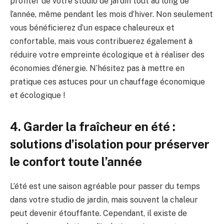
profiter de‌ votre studio de jardin‍ tout au ⁣long ‌de⁤
l’année, même pendant les ‍mois d’hiver. Non ​seulement
vous bénéficierez‌ d’un ⁢espace‌ chaleureux et
⁢confortable, mais vous contribuerez également à
réduire votre ⁣empreinte écologique et à réaliser des
économies d’énergie. N’hésitez ⁢pas à mettre en
pratique ces ​astuces pour un chauffage économique
et écologique ⁤!
4. Garder la‌ fraîcheur en été :
solutions d’isolation pour préserver
le confort toute l’année
L’été est une ⁣saison agréable ​pour⁤ passer du temps
dans votre studio de ‍jardin, mais souvent la chaleur
peut devenir étouffante. ​Cependant, ‍il existe ‍de