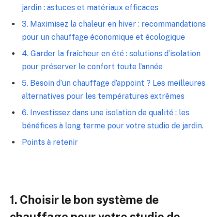
jardin : astuces et ⁢matériaux efficaces
3.⁢ Maximisez la chaleur en hiver : recommandations
pour ‍un chauffage ​économique et écologique
4. Garder⁤ la⁢ fraîcheur ⁢en été : solutions ‍d’isolation
pour préserver le confort toute​ l’année
5.‍ Besoin ⁣d’un chauffage d’appoint ? ⁣Les meilleures
alternatives pour les températures extrêmes
6. Investissez dans une isolation de qualité :⁢ les
bénéfices à long⁢ terme pour‍ votre studio de ⁣jardin.
Points à retenir
1. Choisir le bon système de
chauffage pour votre‍ studio de