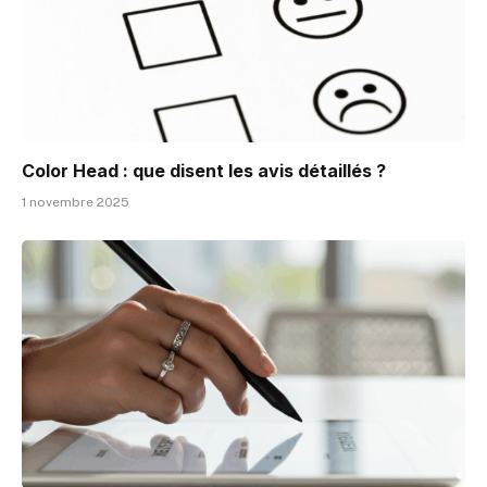
Color Head : que disent les avis détaillés ?
1 novembre 2025