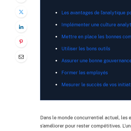
Les avantages de l’analytique p
Implémenter une culture analyt
Mettre en place les bonnes co
Utiliser les bons outils
Assurer une bonne gouvernanc
Former les employés
Mesurer le succès de vos initiat
Dans le monde concurrentiel actuel, les e
s’améliorer pour rester compétitives. L’un