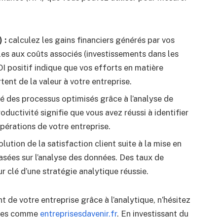
 :
calculez les gains financiers générés par vos
les aux coûts associés (investissements dans les
OI positif indique que vos efforts en matière
tent de la valeur à votre entreprise.
té des processus optimisés grâce à l’analyse de
uctivité signifie que vous avez réussi à identifier
pérations de votre entreprise.
olution de la satisfaction client suite à la mise en
asées sur l’analyse des données. Des taux de
r clé d’une stratégie analytique réussie.
t de votre entreprise grâce à l’analytique, n’hésitez
isées comme
entreprisesdavenir.fr
. En investissant du