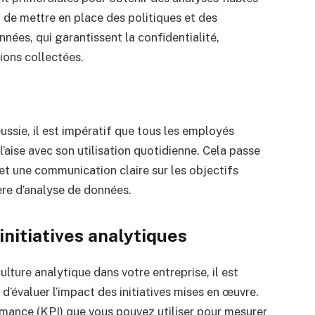
t de mettre en place des politiques et des
nées, qui garantissent la confidentialité,
tions collectées.
éussie, il est impératif que tous les employés
aise avec son utilisation quotidienne. Cela passe
et une communication claire sur les objectifs
ère d’analyse de données.
initiatives analytiques
ture analytique dans votre entreprise, il est
 d’évaluer l’impact des initiatives mises en œuvre.
rmance (KPI) que vous pouvez utiliser pour mesurer