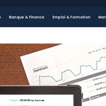
e
Banque & Finance
Emploi & Formation
Ma