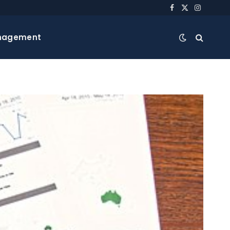
Facebook
X
Instagra
(Twitter)
nagement