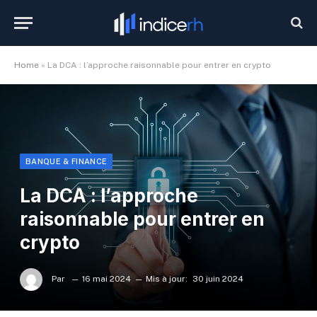
Home
»
La DCA : l’approche raisonnable pour entrer en crypto
BANQUE & FINANCE
La DCA : l’approche
raisonnable pour entrer en
crypto
Par
16 mai 2024
Mis à jour:
30 juin 2024