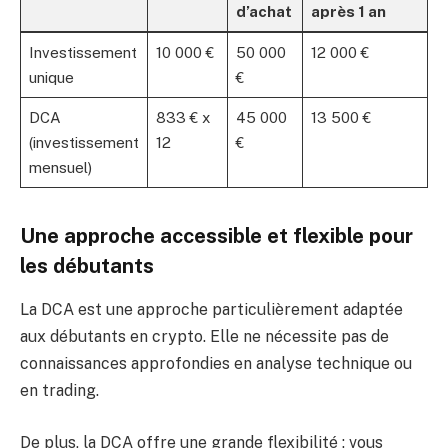
d’achat
après 1 an
Investissement
10 000 €
50 000
12 000 €
unique
€
DCA
833 € x
45 000
13 500 €
(investissement
12
€
mensuel)
Une approche accessible et flexible pour
les débutants
La DCA est une approche particulièrement adaptée
aux débutants en crypto. Elle ne nécessite pas de
connaissances approfondies en analyse technique ou
en trading.
De plus, la DCA offre une grande flexibilité : vous