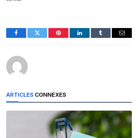
Facebook
Twitter
Pinterest
LinkedIn
Tumblr
Email
ARTICLES
CONNEXES