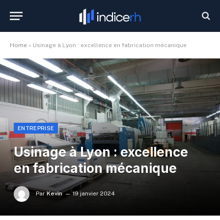
Home
»
Usinage à Lyon : excellence en fabrication mécanique
ENTREPRISE
Usinage à Lyon : excellence
en fabrication mécanique
Par
Kevin
19 janvier 2024