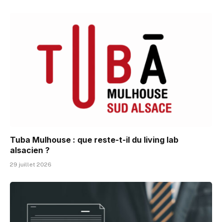
Tuba Mulhouse : que reste-t-il du living lab
alsacien ?
29 juillet 2026