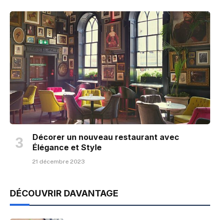
Décorer un nouveau restaurant avec
Élégance et Style
21 décembre 2023
DÉCOUVRIR DAVANTAGE