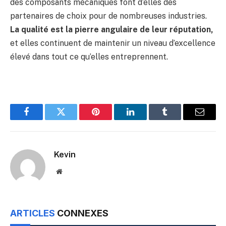
des composants mécaniques font d’elles des
partenaires de choix pour de nombreuses industries.
La qualité est la pierre angulaire de leur réputation,
et elles continuent de maintenir un niveau d’excellence
élevé dans tout ce qu’elles entreprennent.
Facebook
Twitter
Pinterest
LinkedIn
Tumblr
Email
Kevin
Website
ARTICLES
CONNEXES