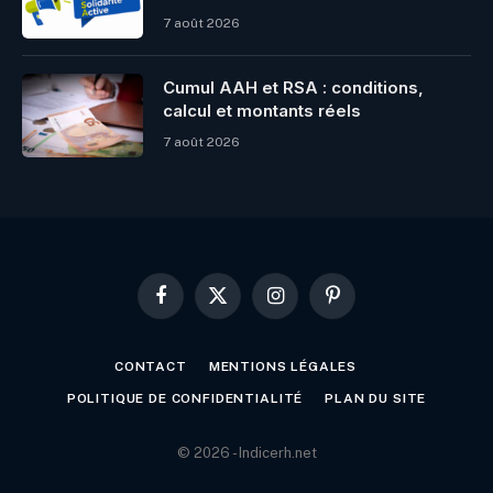
7 août 2026
Cumul AAH et RSA : conditions,
calcul et montants réels
7 août 2026
Facebook
X
Instagram
Pinterest
(Twitter)
CONTACT
MENTIONS LÉGALES
POLITIQUE DE CONFIDENTIALITÉ
PLAN DU SITE
© 2026 - Indicerh.net