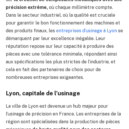
précision extrême,
où chaque millimètre compte.
Dans le secteur industriel, où la qualité est cruciale
pour garantir le bon fonctionnement des machines et
des produits finaux, les
entreprises d’usinage à Lyon
se
démarquent par leur excellence inégalée. Leur
réputation repose sur leur capacité à produire des
pièces avec une tolérance minimale, répondant ainsi
aux spécifications les plus strictes de l’industrie, et
cela en fait des partenaires de choix pour de
nombreuses entreprises exigeantes.
Lyon, capitale de l’usinage
La ville de Lyon est devenue un hub majeur pour
l’usinage de précision en France. Les entreprises de la
région sont spécialisées dans la production de pièces