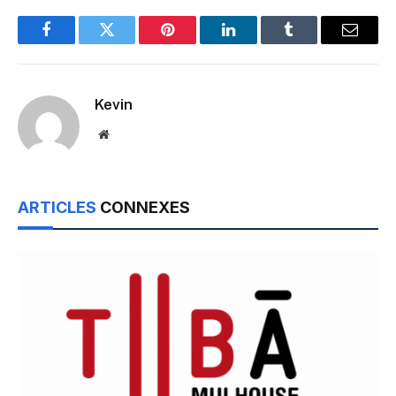
Facebook
Twitter
Pinterest
LinkedIn
Tumblr
Email
Kevin
Website
ARTICLES
CONNEXES