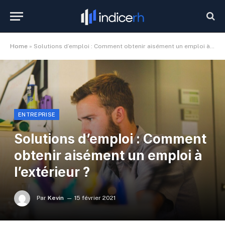
Home
»
Solutions d’emploi : Comment obtenir aisément un emploi à l’extérieur ?
ENTREPRISE
Solutions d’emploi : Comment
obtenir aisément un emploi à
l’extérieur ?
Par
Kevin
15 février 2021