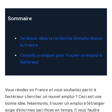
Sommaire
Se lancer dans la recherche d’emploi depuis
la France
Conseils pratiques pour trouver un emploi à
l’extérieur
Vous résidez en France et vous souhaitez partir à
l’extérieur chercher un nouvel emploi ? Ceci est une
bonne idée. Néanmoins, trouver un emploi à l’étranger
exige d’énormes sacrifices en temps. Il vous faudra