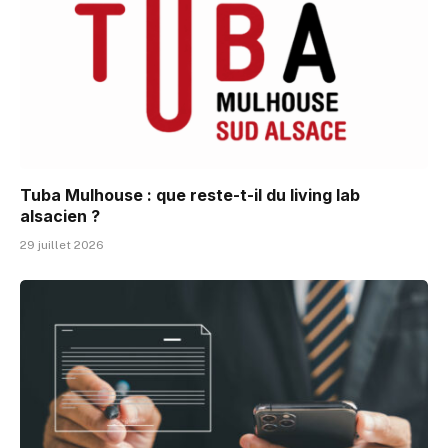
Tuba Mulhouse : que reste-t-il du living lab
alsacien ?
29 juillet 2026