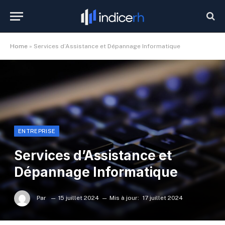
Home
»
Services d’Assistance et Dépannage Informatique
ENTREPRISE
Services d’Assistance et
Dépannage Informatique
Par
15 juillet 2024
Mis à jour:
17 juillet 2024