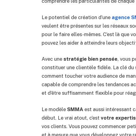
comprendre les particularités de chaque 
Le potentiel de création d’une
agence 
veulent être présentes sur les réseaux s
pour le faire elles-mêmes. C’est là que v
pouvez les aider à atteindre leurs object
Avec une
stratégie bien pensée
, vous 
constituer une clientèle fidèle. La clé d
comment toucher votre audience de maniè
capable de comprendre les tendances act
et d’être suffisamment flexible pour réa
Le modèle
SMMA
est aussi intéressant 
début. Le vrai atout, c’est
votre experti
vos clients. Vous pouvez commencer petit
et à mesure que vous développez votre ré