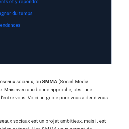
ents et y répondre
gagner du temps
 tendances
réseaux sociaux, ou
SMMA
(Social Media
e. Mais avec une bonne approche, c’est une
entre vous. Voici un guide pour vous aider à vous
eaux sociaux est un projet ambitieux, mais il est