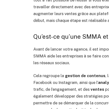
tout à fait possible de réussir si vous 
travailler directement avec des entreprises
augmenter leurs ventes grâce aux platef
début, mais chaque étape est réalisable a
Qu’est-ce qu’une SMMA et 
Avant de lancer votre agence, il est imp
SMMA aide les entreprises à se faire con
les réseaux sociaux.
Cela regroupe la
gestion de contenus
, 
Facebook ou Instagram, ainsi que l’
analy
trafic, de l’engagement, et des
ventes
po
également développer des stratégies pour a
permettre de se démarquer de la concurren