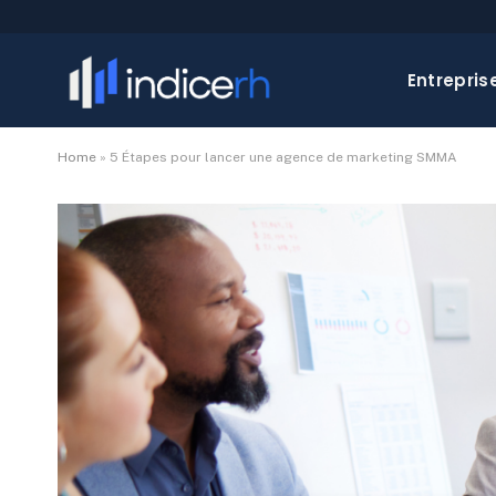
Entrepris
Home
»
5 Étapes pour lancer une agence de marketing SMMA