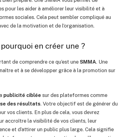
êtes bien préparé. Une SMMA vous permet de
 pour les aider à améliorer leur visibilité et à
ormes sociales. Cela peut sembler compliqué au
vec de la motivation et de l’organisation.
pourquoi en créer une ?
ortant de comprendre ce qu’est une
SMMA
. Une
naître et à se développer grâce à la promotion sur
la
publicité ciblée
sur des plateformes comme
se des résultats
. Votre objectif est de générer du
ur vos clients. En plus de cela, vous devrez
ccroître la visibilité de vos clients, leur
ce et d’attirer un public plus large. Cela signifie