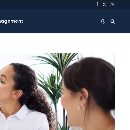
Facebook
X
Instagra
(Twitter)
nagement