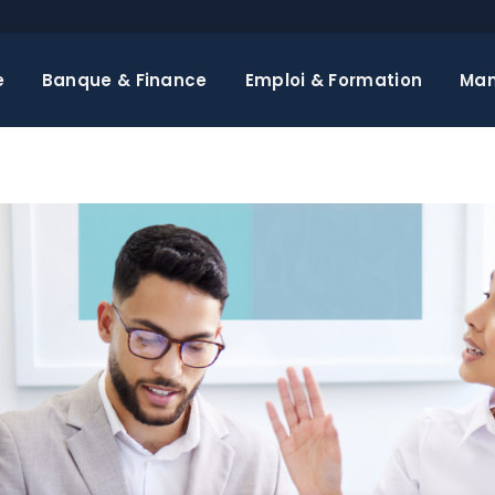
e
Banque & Finance
Emploi & Formation
Ma