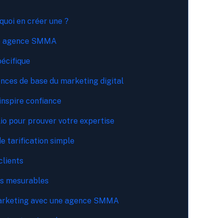
uoi en créer une ?
une agence SMMA
pécifique
nces de base du marketing digital
inspire confiance
lio pour prouver votre expertise
e tarification simple
clients
ats mesurables
 marketing avec une agence SMMA