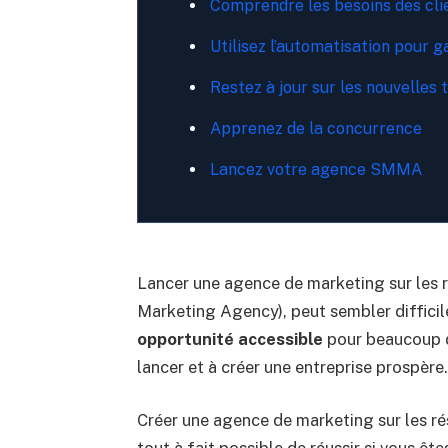
Comprendre les besoins des cli
Utilisez l’automatisation pour 
Restez à jour sur les nouvelles
Apprenez de la concurrence
Lancez votre agence SMMA
Lancer une agence de marketing sur les 
Marketing Agency), peut sembler difficil
opportunité accessible
pour beaucoup d’
lancer et à créer une entreprise prospère.
Créer une agence de marketing sur les rés