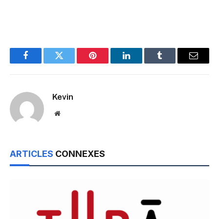
Facebook
Twitter
Pinterest
LinkedIn
Tumblr
Email
Kevin
Website
ARTICLES
CONNEXES