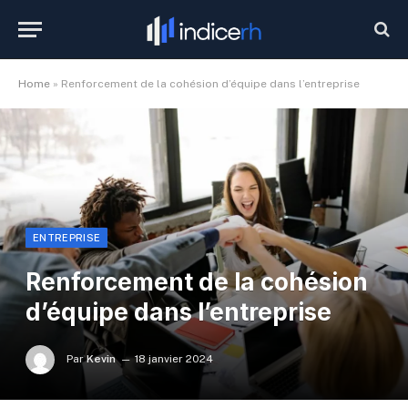
Home
»
Renforcement de la cohésion d’équipe dans l’entreprise
ENTREPRISE
Renforcement de la cohésion
d’équipe dans l’entreprise
Par
Kevin
18 janvier 2024