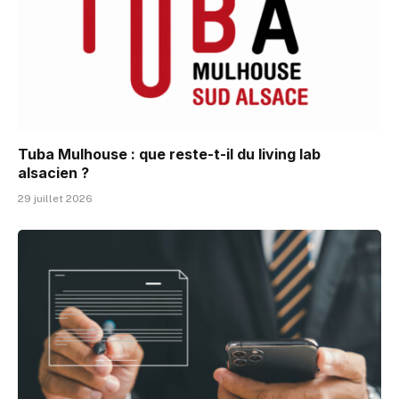
Tuba Mulhouse : que reste-t-il du living lab
alsacien ?
29 juillet 2026