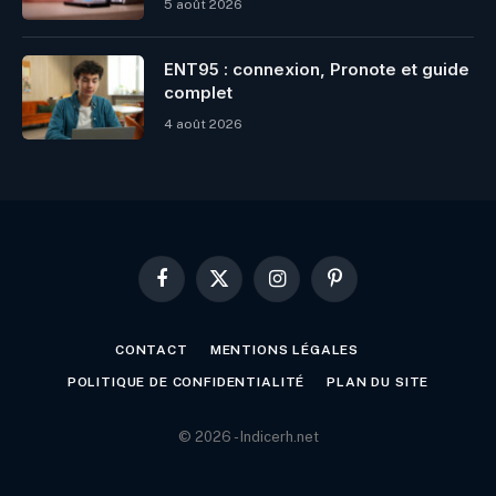
5 août 2026
ENT95 : connexion, Pronote et guide
complet
4 août 2026
Facebook
X
Instagram
Pinterest
(Twitter)
CONTACT
MENTIONS LÉGALES
POLITIQUE DE CONFIDENTIALITÉ
PLAN DU SITE
© 2026 - Indicerh.net