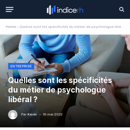
Home
»
Quelles sont les spécificités du métier de psychologue libéral ?
ENTREPRISE
Quelles sont les spécificités
du métier de psychologue
libéral ?
Par
Kevin
16 mai 2022