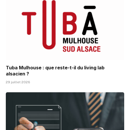
Tuba Mulhouse : que reste-t-il du living lab
alsacien ?
29 juillet 2026