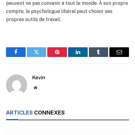
peuvent ne pas convenir à tout le monde. À son propre
compte, le psychologue libéral peut choisir ses
propres outils de travail.
Facebook
Twitter
Pinterest
LinkedIn
Tumblr
Email
Kevin
Website
ARTICLES
CONNEXES