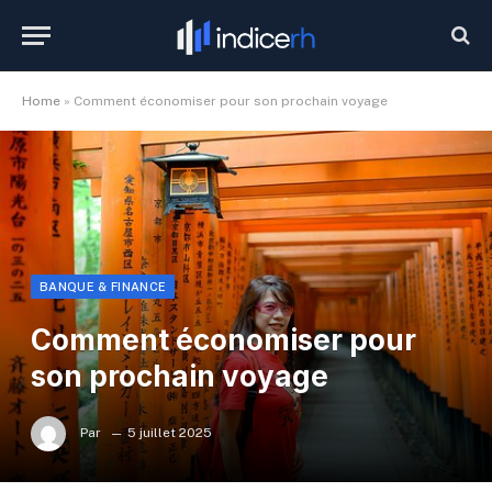
Home
»
Comment économiser pour son prochain voyage
BANQUE & FINANCE
Comment économiser pour
son prochain voyage
Par
5 juillet 2025