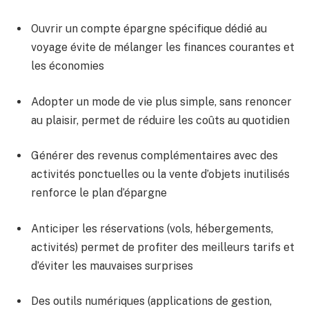
Ouvrir un compte épargne spécifique dédié au
voyage évite de mélanger les finances courantes et
les économies
Adopter un mode de vie plus simple, sans renoncer
au plaisir, permet de réduire les coûts au quotidien
Générer des revenus complémentaires avec des
activités ponctuelles ou la vente d’objets inutilisés
renforce le plan d’épargne
Anticiper les réservations (vols, hébergements,
activités) permet de profiter des meilleurs tarifs et
d’éviter les mauvaises surprises
Des outils numériques (applications de gestion,