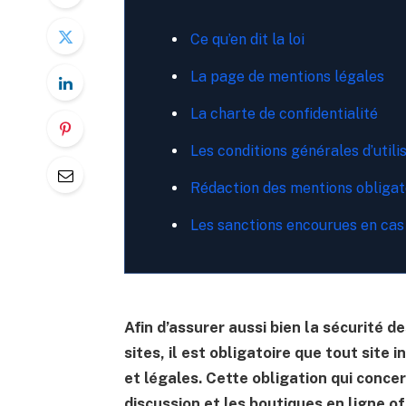
Ce qu’en dit la loi
La page de mentions légales
La charte de confidentialité
Les conditions générales d’utili
Rédaction des mentions obligato
Les sanctions encourues en cas
Afin d’assurer aussi bien la sécurité 
sites, il est obligatoire que tout site
et légales. Cette obligation qui concer
discussion et les boutiques en ligne o