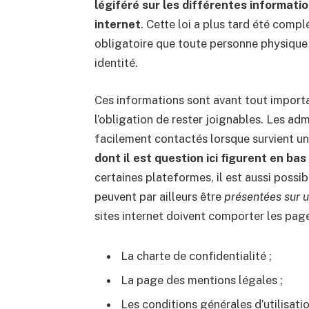
légiféré sur les différentes informati
internet
. Cette loi a plus tard été complé
obligatoire que toute personne physique 
identité.
Ces informations sont avant tout importa
l’obligation de rester joignables. Les adm
facilement contactés lorsque survient un 
dont il est question ici figurent en ba
certaines plateformes, il est aussi possib
peuvent par ailleurs être
présentées sur 
sites internet doivent comporter les page
La charte de confidentialité ;
La page des mentions légales ;
Les conditions générales d’utilisati