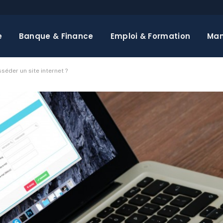
e
Banque & Finance
Emploi & Formation
Ma
séder un site internet ?