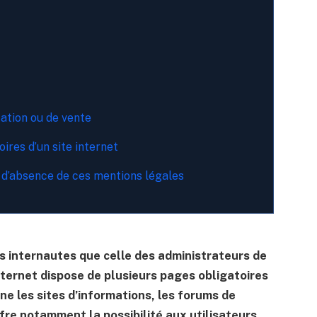
sation ou de vente
ires d’un site internet
 d’absence de ces mentions légales
des internautes que celle des administrateurs de
 internet dispose de plusieurs pages obligatoires
ne les sites d’informations, les forums de
ffre notamment la possibilité aux utilisateurs