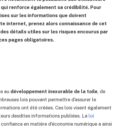
ce qui renforce également sa crédibilité. Pour
cises sur les informations que doivent
te internet, prenez alors connaissance de cet
des détails utiles sur les risques encourus par
 ces pages obligatoires.
e au
développement inexorable de la toile
, de
breuses lois pouvant permettre d’assurer le
ormations ont été créées. Ces lois visent également
uteurs desdites informations publiées. La
loi
a confiance en matière d’économie numérique a ainsi