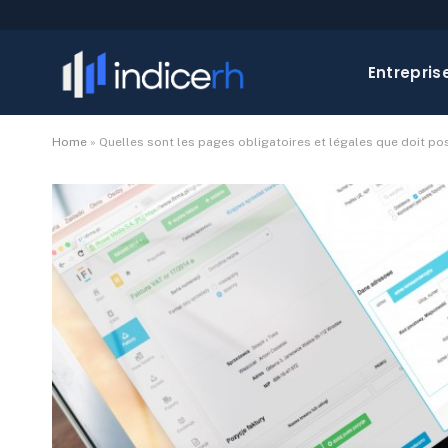
Entrepris
Home
»
Quelles sont les pages obligatoires et légales que doit pos