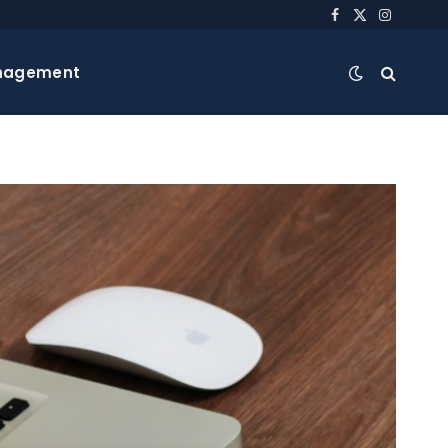
Facebook
X
Instagra
(Twitter)
nagement