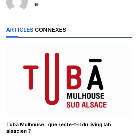
Website
ARTICLES
CONNEXES
Tuba Mulhouse : que reste-t-il du living lab
alsacien ?