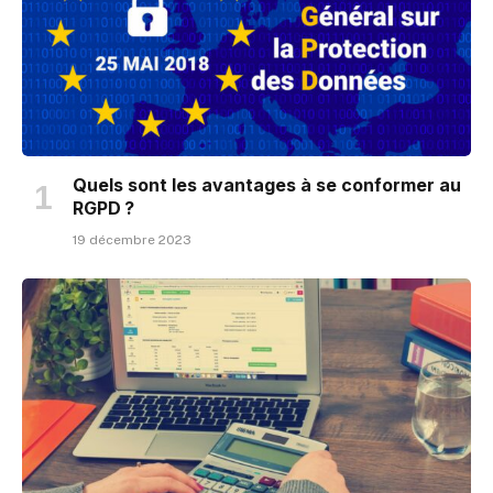
Quels sont les avantages à se conformer au
RGPD ?
19 décembre 2023