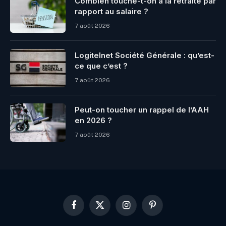
Combien touche-t-on à la retraite par
rapport au salaire ?
7 août 2026
Logitelnet Société Générale : qu’est-
ce que c’est ?
7 août 2026
Peut-on toucher un rappel de l’AAH
en 2026 ?
7 août 2026
Facebook
X
Instagram
Pinterest
(Twitter)