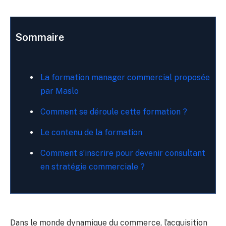
Sommaire
La formation manager commercial proposée
par Maslo
Comment se déroule cette formation ?
Le contenu de la formation
Comment s’inscrire pour devenir consultant
en stratégie commerciale ?
Dans le monde dynamique du commerce, l’acquisition