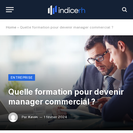
Home
»
Quelle formation pour devenir manager commercial ?
ENTREPRISE
Quelle formation pour devenir
manager commercial ?
Par
Kevin
1 février 2024