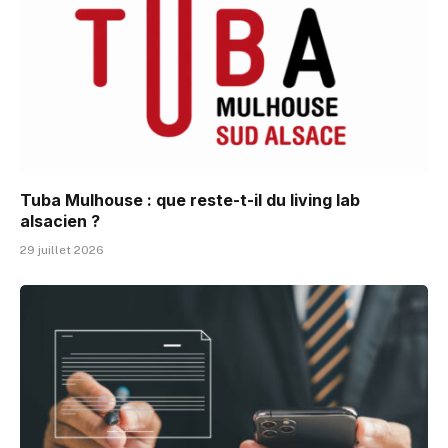
Tuba Mulhouse : que reste-t-il du living lab
alsacien ?
29 juillet 2026