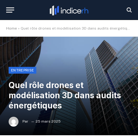
Home
»
Quel rôle drones et modélisation 3D dans audits énergétiques
ENTREPRISE
Quel rôle drones et
modélisation 3D dans audits
énergétiques
Par
25 mars 2025