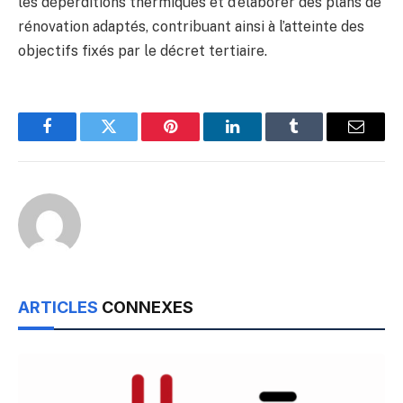
les déperditions thermiques et d’élaborer des plans de
rénovation adaptés, contribuant ainsi à l’atteinte des
objectifs fixés par le décret tertiaire.
Facebook
Twitter
Pinterest
LinkedIn
Tumblr
Email
ARTICLES
CONNEXES