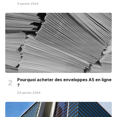
5 janvier 2024
Pourquoi acheter des enveloppes A5 en ligne
?
23 janvier 2024