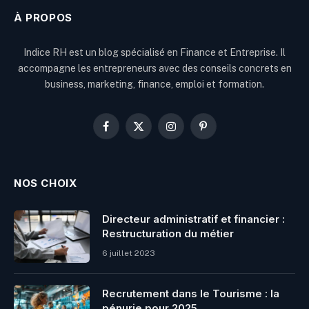
À PROPOS
Indice RH est un blog spécialisé en Finance et Entreprise. Il
accompagne les entrepreneurs avec des conseils concrets en
business, marketing, finance, emploi et formation.
Facebook
X
Instagram
Pinterest
(Twitter)
NOS CHOIX
Directeur administratif et financier :
Restructuration du métier
6 juillet 2023
Recrutement dans le Tourisme : la
pénurie pour 2025