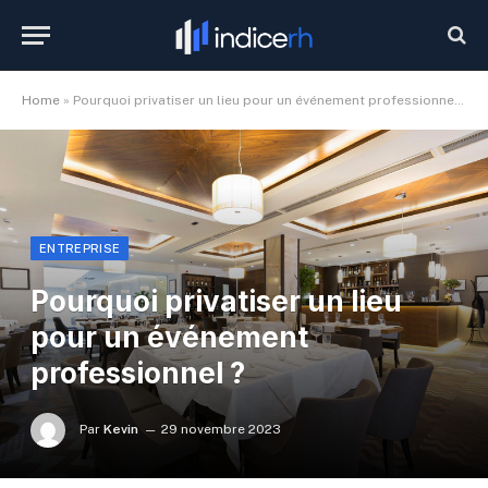
Home
»
Pourquoi privatiser un lieu pour un événement professionnel ?
ENTREPRISE
Pourquoi privatiser un lieu
pour un événement
professionnel ?
Par
Kevin
29 novembre 2023