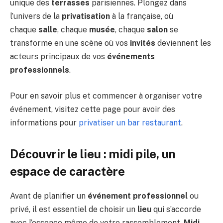
unique des
terrasses
parisiennes. Plongez dans
l’univers de la
privatisation
à la française, où
chaque
salle
, chaque
musée
, chaque
salon
se
transforme en une scène où vos
invités
deviennent les
acteurs principaux de vos
événements
professionnels
.
Pour en savoir plus et commencer à organiser votre
événement, visitez cette page pour avoir des
informations pour
privatiser un bar restaurant
.
Découvrir le lieu : midi pile, un
espace de caractère
Avant de planifier un
événement professionnel
ou
privé, il est essentiel de choisir un
lieu
qui s’accorde
avec l’essence même de votre rassemblement.
Midi