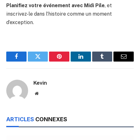
Planifiez votre événement avec Midi Pile
, et
inscrivez-le dans l’histoire comme un moment
d’exception.
Facebook
Twitter
Pinterest
LinkedIn
Tumblr
Email
Kevin
Website
ARTICLES
CONNEXES