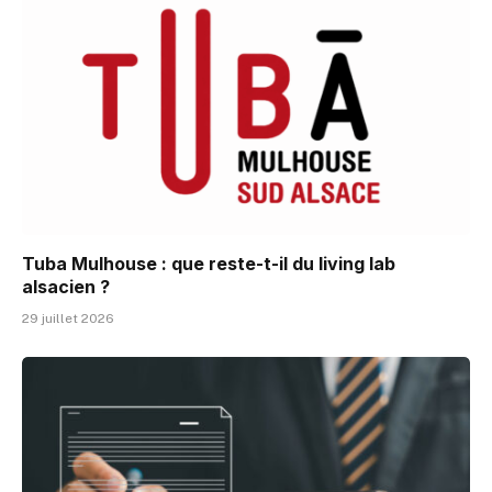
Tuba Mulhouse : que reste-t-il du living lab
alsacien ?
29 juillet 2026