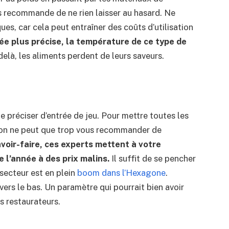
ous recommande de ne rien laisser au hasard. Ne
s, car cela peut entraîner des coûts d’utilisation
dée plus précise, la température de ce type de
elà, les aliments perdent de leurs saveurs.
e préciser d’entrée de jeu. Pour mettre toutes les
 on ne peut que trop vous recommander de
avoir-faire, ces experts mettent à votre
 l’année à des prix malins.
Il suffit de se pencher
 secteur est en plein
boom dans l’Hexagone
.
vers le bas. Un paramètre qui pourrait bien avoir
ns restaurateurs.