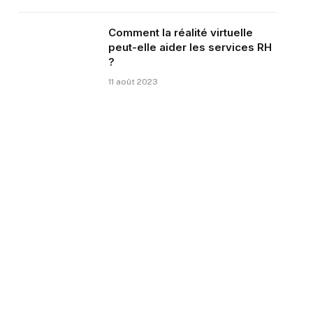
Comment la réalité virtuelle
peut-elle aider les services RH
?
11 août 2023
te