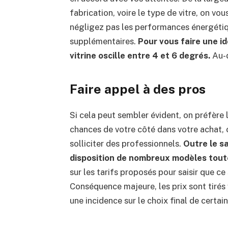
fabrication, voire le type de vitre, on v
négligez pas les performances énergétique
supplémentaires.
Pour vous faire une i
vitrine oscille entre 4 et 6 degrés.
Au-d
Faire appel à des pros
Si cela peut sembler évident, on préfère l
chances de votre côté dans votre achat,
solliciter des professionnels.
Outre le s
disposition de nombreux modèles toute
sur les tarifs proposés pour saisir que ce
Conséquence majeure, les prix sont tirés 
une incidence sur le choix final de certai