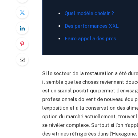
Quel modèle choisir ?
Des performances XXL
Faire appel à des pros
Si le secteur de la restauration a été dur
il semble que les choses reviennent douc
est un signal positif qui permet d’envisag
professionnels doivent de nouveau équip
l’exposition et à la conservation des alime
option du marché actuellement, trouver l
se révéler complexe. Surtout si l’on n’a
des vitrines réfrigérées dans l’Hexagone.