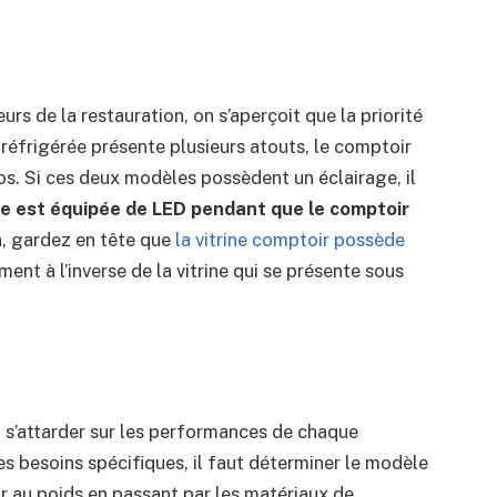
rs de la restauration, on s’aperçoit que la priorité
ne réfrigérée présente plusieurs atouts, le comptoir
ros. Si ces deux modèles possèdent un éclairage, il
ine est équipée de LED pendant que le comptoir
, gardez en tête que
la vitrine comptoir possède
nt à l’inverse de la vitrine qui se présente sous
aut s’attarder sur les performances de chaque
 besoins spécifiques, il faut déterminer le modèle
ur au poids en passant par les matériaux de