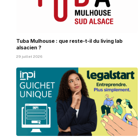
Tuba Mulhouse : que reste-t-il du living lab
alsacien ?
29 juillet 2026