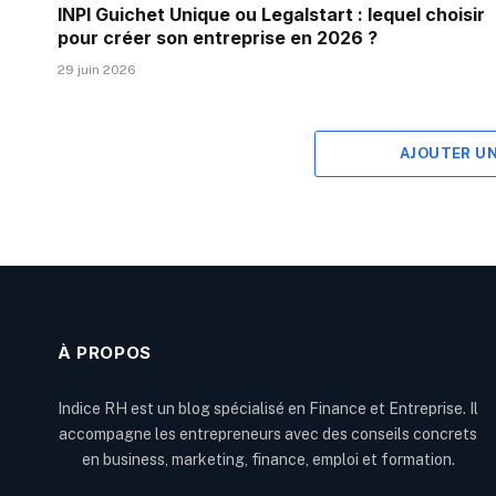
INPI Guichet Unique ou Legalstart : lequel choisir
pour créer son entreprise en 2026 ?
29 juin 2026
AJOUTER U
À PROPOS
Indice RH est un blog spécialisé en Finance et Entreprise. Il
accompagne les entrepreneurs avec des conseils concrets
en business, marketing, finance, emploi et formation.