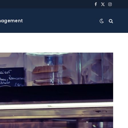
Facebook
X
Instagra
(Twitter)
nagement