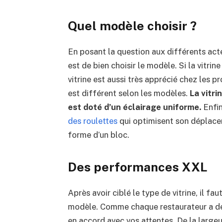
Quel modèle choisir ?
En posant la question aux différents acteu
est de bien choisir le modèle. Si la vitri
vitrine est aussi très apprécié chez les p
est différent selon les modèles.
La vitr
est doté d’un éclairage uniforme.
Enfin
des roulettes
qui optimisent son déplaceme
forme d’un bloc.
Des performances XXL
Après avoir ciblé le type de vitrine, il f
modèle. Comme chaque restaurateur a des
en accord avec vos attentes. De la large