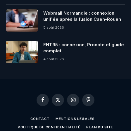
Webmail Normandie : connexion
unifiée après la fusion Caen-Rouen
5 août 2026
ENT95 : connexion, Pronote et guide
complet
4 août 2026
Facebook
X
Instagram
Pinterest
(Twitter)
CONTACT
MENTIONS LÉGALES
POLITIQUE DE CONFIDENTIALITÉ
PLAN DU SITE