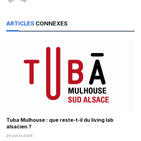
ARTICLES
CONNEXES
Tuba Mulhouse : que reste-t-il du living lab
alsacien ?
29 juillet 2026