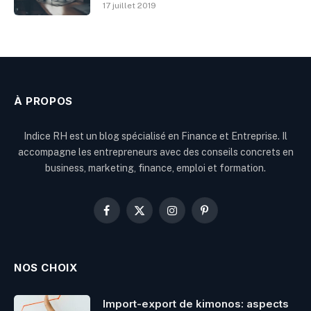
17 juillet 2019
À PROPOS
Indice RH est un blog spécialisé en Finance et Entreprise. Il
accompagne les entrepreneurs avec des conseils concrets en
business, marketing, finance, emploi et formation.
Facebook
X
Instagram
Pinterest
(Twitter)
NOS CHOIX
Import-export de kimonos: aspects