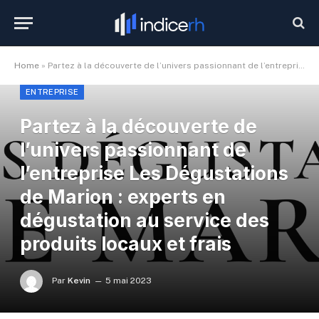
Home
»
Partez à la découverte de l’univers passionnant de l’entreprise Les Dégustations de Marion : experts en dégustation au service des produits locaux et frais
ENTREPRISE
Partez à la découverte de
l’univers passionnant de
l’entreprise Les Dégustations
de Marion : experts en
dégustation au service des
produits locaux et frais
Par
Kevin
5 mai 2023