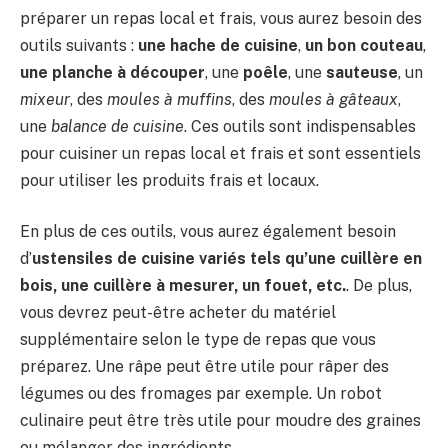
préparer un repas local et frais, vous aurez besoin des
outils suivants :
une hache de cuisine
,
un bon couteau
,
une planche à découper
, une
poêle
, une
sauteuse
, un
mixeur
, des
moules à muffins
, des
moules à gâteaux
,
une
balance de cuisine
. Ces outils sont indispensables
pour cuisiner un repas local et frais et sont essentiels
pour utiliser les produits frais et locaux.
En plus de ces outils, vous aurez également besoin
d’
ustensiles de cuisine variés tels qu’une cuillère en
bois, une cuillère à mesurer, un fouet, etc.
. De plus,
vous devrez peut-être acheter du matériel
supplémentaire selon le type de repas que vous
préparez. Une râpe peut être utile pour râper des
légumes ou des fromages par exemple. Un robot
culinaire peut être très utile pour moudre des graines
ou mélanger des ingrédients.