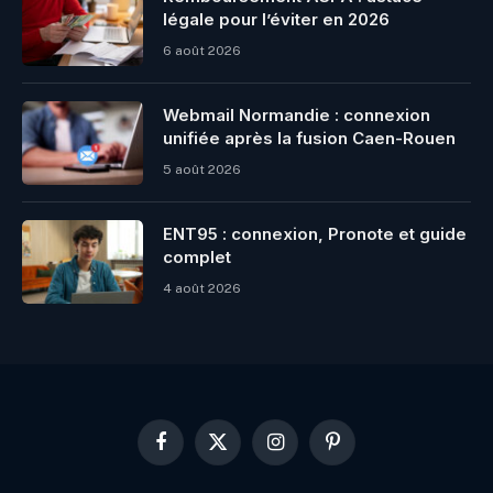
légale pour l’éviter en 2026
6 août 2026
Webmail Normandie : connexion
unifiée après la fusion Caen-Rouen
5 août 2026
ENT95 : connexion, Pronote et guide
complet
4 août 2026
Facebook
X
Instagram
Pinterest
(Twitter)