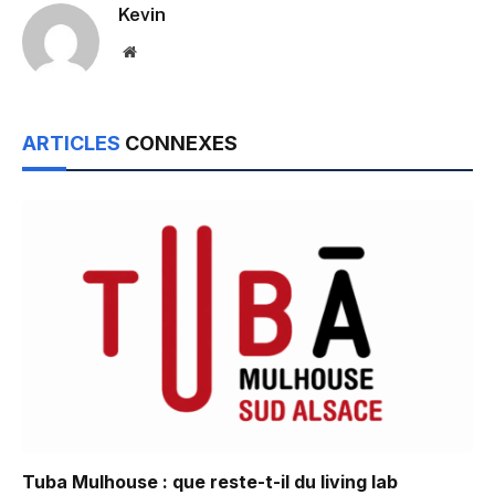
Kevin
Website
ARTICLES
CONNEXES
Tuba Mulhouse : que reste-t-il du living lab