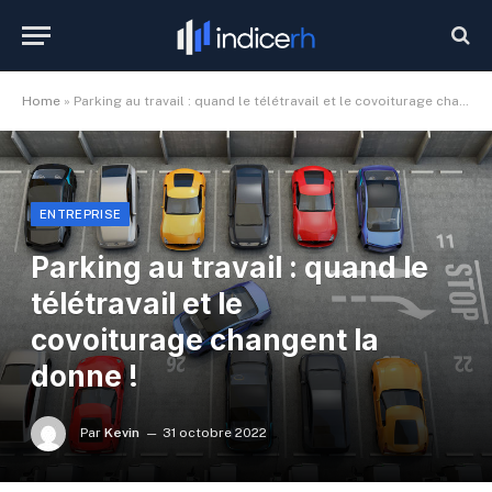
Home
»
Parking au travail : quand le télétravail et le covoiturage changent la donne !
ENTREPRISE
Parking au travail : quand le
télétravail et le
covoiturage changent la
donne !
Par
Kevin
31 octobre 2022