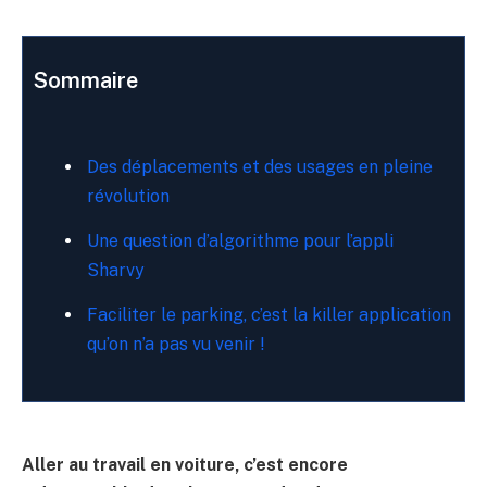
Sommaire
Des déplacements et des usages en pleine
révolution
Une question d’algorithme pour l’appli
Sharvy
Faciliter le parking, c’est la killer application
qu’on n’a pas vu venir !
Aller au travail en voiture, c’est encore