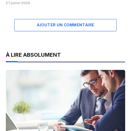
27 juillet 2026
AJOUTER UN COMMENTAIRE
À LIRE ABSOLUMENT