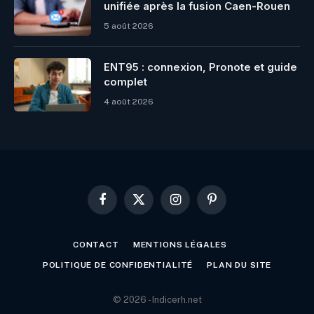
unifiée après la fusion Caen-Rouen
5 août 2026
ENT95 : connexion, Pronote et guide
complet
4 août 2026
Facebook
X
Instagram
Pinterest
(Twitter)
CONTACT
MENTIONS LÉGALES
POLITIQUE DE CONFIDENTIALITÉ
PLAN DU SITE
© 2026 - Indicerh.net