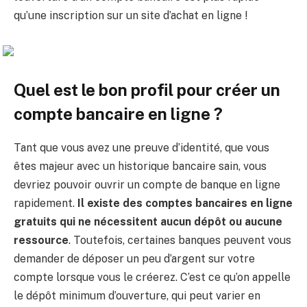
qu’une inscription sur un site d’achat en ligne !
Quel est le bon profil pour créer un
compte bancaire en ligne ?
Tant que vous avez une preuve d’identité, que vous
êtes majeur avec un historique bancaire sain, vous
devriez pouvoir ouvrir un compte de banque en ligne
rapidement.
Il existe des comptes bancaires en ligne
gratuits qui ne nécessitent aucun dépôt ou aucune
ressource
. Toutefois, certaines banques peuvent vous
demander de déposer un peu d’argent sur votre
compte lorsque vous le créerez. C’est ce qu’on appelle
le dépôt minimum d’ouverture, qui peut varier en