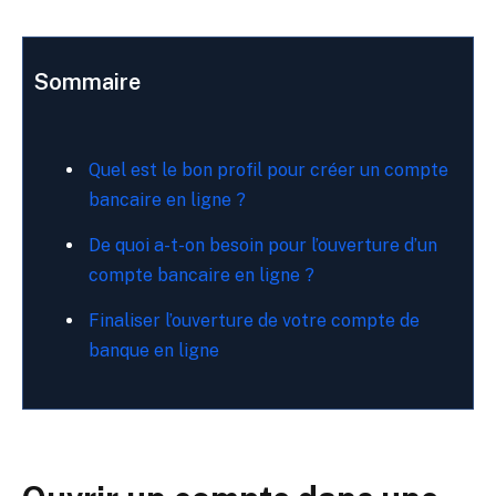
Sommaire
Quel est le bon profil pour créer un compte
bancaire en ligne ?
De quoi a-t-on besoin pour l’ouverture d’un
compte bancaire en ligne ?
Finaliser l’ouverture de votre compte de
banque en ligne