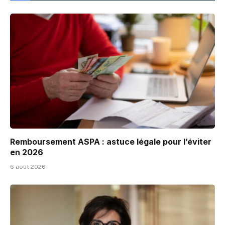
Remboursement ASPA : astuce légale pour l’éviter
en 2026
6 août 2026