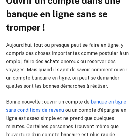
Ouvrir un compte dans une
banque en ligne sans se
tromper !
Aujourd’hui, tout ou presque peut se faire en ligne, y
compris des choses importantes comme postuler à un
emploi, faire des achats onéreux ou réserver des
voyages. Mais quand il s’agit de savoir comment ouvrir
un compte bancaire en ligne, on peut se demander
quelles sont les bonnes démarches à réaliser.
Bonne nouvelle : ouvrir un compte de
banque en ligne
sans conditions de revenu
ou un compte d’épargne en
ligne est assez simple et ne prend que quelques
minutes. Certaines personnes trouvent même que
l’ouverture d’un compte bancaire est plus rapide