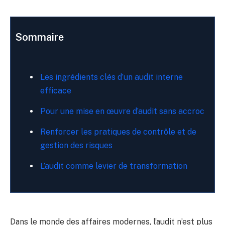
Sommaire
Les ingrédients clés d’un audit interne
efficace
Pour une mise en œuvre d’audit sans accroc
Renforcer les pratiques de contrôle et de
gestion des risques
L’audit comme levier de transformation
Dans le monde des affaires modernes, l’audit n’est plus