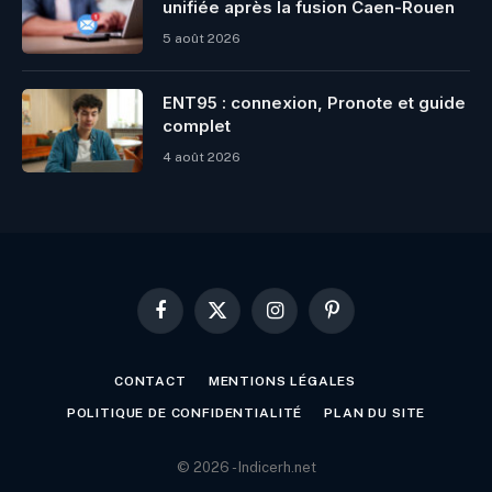
unifiée après la fusion Caen-Rouen
5 août 2026
ENT95 : connexion, Pronote et guide
complet
4 août 2026
Facebook
X
Instagram
Pinterest
(Twitter)
CONTACT
MENTIONS LÉGALES
POLITIQUE DE CONFIDENTIALITÉ
PLAN DU SITE
© 2026 - Indicerh.net