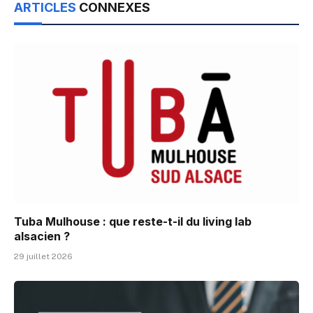
ARTICLES
CONNEXES
Tuba Mulhouse : que reste-t-il du living lab
alsacien ?
29 juillet 2026