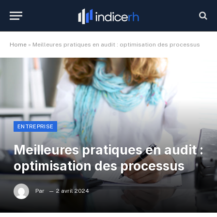
Home
»
Meilleures pratiques en audit : optimisation des processus
ENTREPRISE
Meilleures pratiques en audit :
optimisation des processus
Par
2 avril 2024