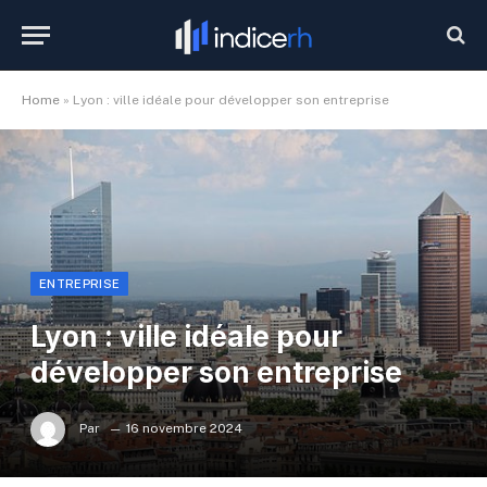
Home
»
Lyon : ville idéale pour développer son entreprise
ENTREPRISE
Lyon : ville idéale pour
développer son entreprise
Par
16 novembre 2024