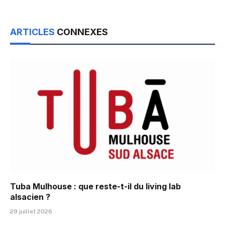
ARTICLES
CONNEXES
Tuba Mulhouse : que reste-t-il du living lab
alsacien ?
29 juillet 2026