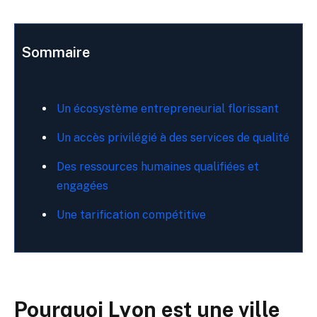
Sommaire
Un écosystème entrepreneurial florissant
Un accès privilégié à des services de qualité
Des ressources humaines qualifiées et
engagées
Une tarification compétitive
Pourquoi Lyon est une ville