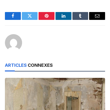
Facebook
Twitter
Pinterest
LinkedIn
Tumblr
Email
ARTICLES
CONNEXES