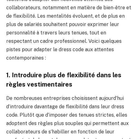
collaborateurs, notamment en matière de bien-être et
de flexibilité. Les mentalités évoluent, et de plus en
plus de salariés souhaitent pouvoir exprimer leur
personnalité à travers leurs tenues, tout en
respectant un cadre professionnel. Voici quelques
pistes pour adapter le dress code aux attentes
contemporaines :
1. Introduire plus de flexibilité dans les
règles vestimentaires
De nombreuses entreprises choisissent aujourd’hui
d’introduire davantage de flexibilité dans leur dress
code. Plutôt que d’imposer des tenues strictes, elles
adoptent des règles plus souples qui permettent aux
collaborateurs de s’habiller en fonction de leur