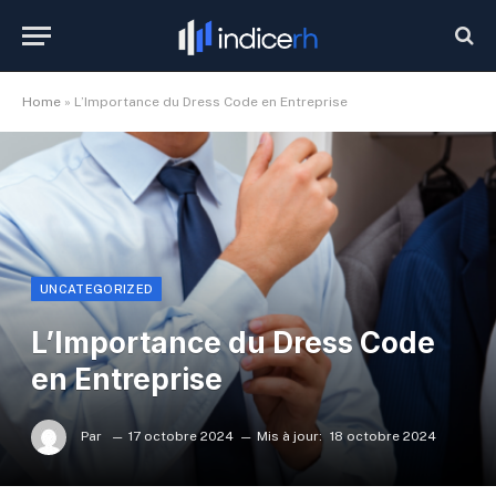
Home
»
L’Importance du Dress Code en Entreprise
UNCATEGORIZED
L’Importance du Dress Code
en Entreprise
Par
17 octobre 2024
Mis à jour:
18 octobre 2024