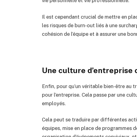
vie personnelle et vie professionnelle.
Il est cependant crucial de mettre en pla
les risques de burn-out liés à une surcharg
cohésion de l’équipe et à assurer une bo
Une culture d’entreprise 
Enfin, pour qu’un véritable bien-être au tra
pour l’entreprise. Cela passe par une cult
employés.
Cela peut se traduire par différentes act
équipes, mise en place de programmes de
organisation d’événements conviviaux, etc