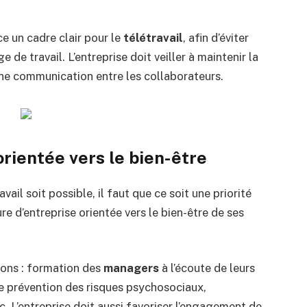
ce un cadre clair pour le
télétravail
, afin d’éviter
e de travail. L’entreprise doit veiller à maintenir la
nne communication entre les collaborateurs.
orientée vers le bien-être
vail soit possible, il faut que ce soit une priorité
ure d’entreprise orientée vers le bien-être de ses
ions : formation des
managers
à l’écoute de leurs
 prévention des risques psychosociaux,
. L’entreprise doit aussi favoriser l’engagement de