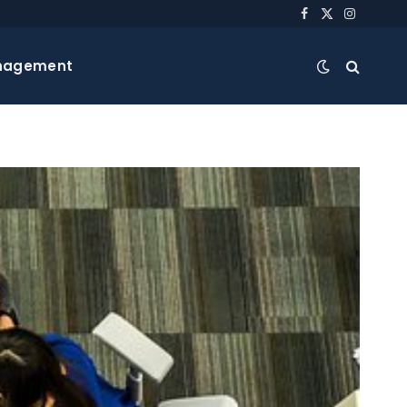
Facebook
X
Instagra
(Twitter)
nagement