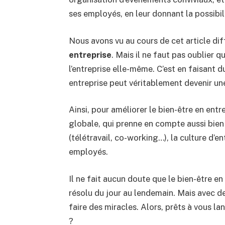
ses employés, en leur donnant la possibilit
Nous avons vu au cours de cet article di
entreprise
. Mais il ne faut pas oublier 
l’entreprise elle-même. C’est en faisant d
entreprise peut véritablement devenir une
Ainsi, pour améliorer le bien-être en entr
globale, qui prenne en compte aussi bien 
(télétravail, co-working…), la culture d’e
employés.
Il ne fait aucun doute que le bien-être en
résolu du jour au lendemain. Mais avec de
faire des miracles. Alors, prêts à vous la
?