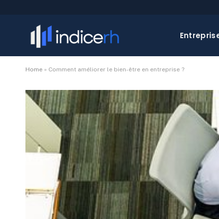
Entrepris
Home
»
Comment améliorer le bien-être en entreprise ?