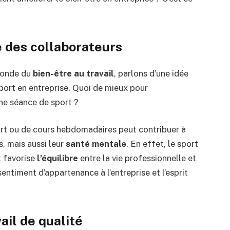
e des collaborateurs
monde du
bien-être au travail
, parlons d’une idée
sport en entreprise. Quoi de mieux pour
ne séance de sport ?
ort ou de cours hebdomadaires peut contribuer à
, mais aussi leur
santé mentale
. En effet, le sport
t favorise
l’équilibre
entre la vie professionnelle et
 sentiment d’appartenance à l’entreprise et l’esprit
il de qualité