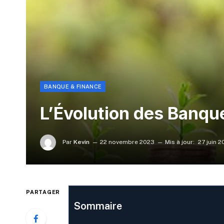
BANQUE & FINANCE
L’Évolution des Banqu
Par
Kevin
22 novembre 2023
Mis à jour:
27 juin 
PARTAGER
Sommaire