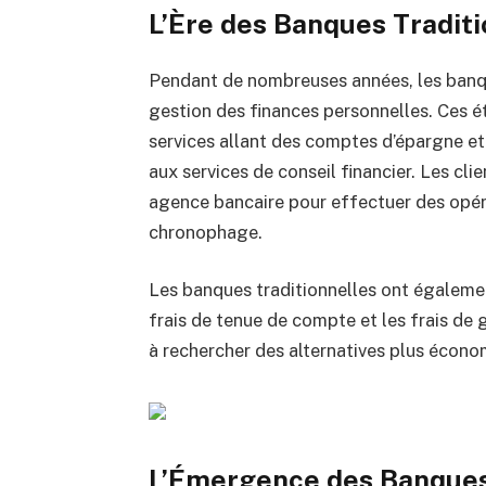
L’Ère des Banques Traditi
Pendant de nombreuses années, les banque
gestion des finances personnelles. Ces 
services allant des comptes d’épargne e
aux services de conseil financier. Les cl
agence bancaire pour effectuer des opéra
chronophage.
Les banques traditionnelles ont également
frais de tenue de compte et les frais de
à rechercher des alternatives plus écono
L’Émergence des Banques