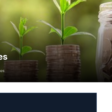
es
2026