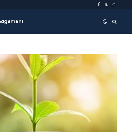
Facebook
X
Instagra
(Twitter)
nagement