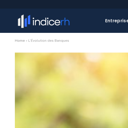
Entrepris
Home
»
L’Évolution des Banques