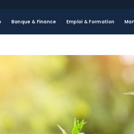
e
Banque & Finance
Emploi & Formation
Ma