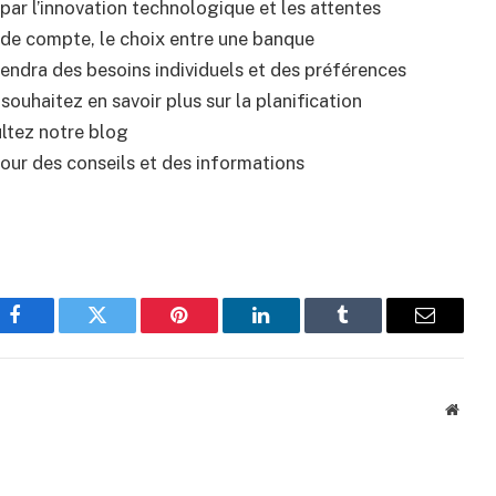
ar l’innovation technologique et les attentes
de compte, le choix entre une banque
pendra des besoins individuels et des préférences
 souhaitez en savoir plus sur la planification
ultez notre blog
ur des conseils et des informations
Facebook
Twitter
Pinterest
LinkedIn
Tumblr
Email
Websi