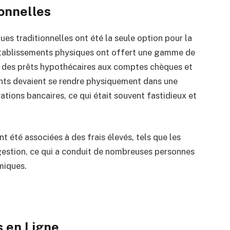
onnelles
s traditionnelles ont été la seule option pour la
établissements physiques ont offert une gamme de
t des prêts hypothécaires aux comptes chèques et
ients devaient se rendre physiquement dans une
tions bancaires, ce qui était souvent fastidieux et
 été associées à des frais élevés, tels que les
 gestion, ce qui a conduit de nombreuses personnes
miques.
 en Ligne