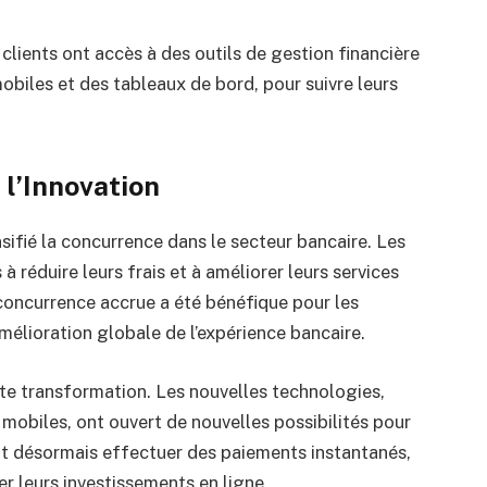
 clients ont accès à des outils de gestion financière
mobiles et des tableaux de bord, pour suivre leurs
l’Innovation
sifié la concurrence dans le secteur bancaire. Les
 réduire leurs frais et à améliorer leurs services
 concurrence accrue a été bénéfique pour les
mélioration globale de l’expérience bancaire.
tte transformation. Les nouvelles technologies,
 mobiles, ont ouvert de nouvelles possibilités pour
ent désormais effectuer des paiements instantanés,
r leurs investissements en ligne.