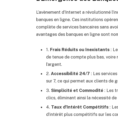
L’avènement d’Internet a révolutionné l’i
banques en ligne. Ces institutions opère
complète de services bancaires sans avo
avantages des banques en ligne sont no
1.
Frais Réduits ou Inexistants
: Le
de tenue de compte plus bas, voire 
l’argent.
2.
Accessibilité 24/7
: Les services
sur 7, ce qui permet aux clients de g
3.
Simplicité et Commodité
: Les t
clics, éliminant ainsi la nécessité 
4.
Taux d’Intérêt Compétitifs
: Le
d’intérêt plus compétitifs sur les c