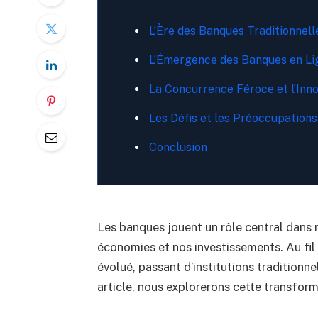
L’Ère des Banques Traditionnell
L’Émergence des Banques en Li
La Concurrence Féroce et l’Inn
Les Défis et les Préoccupations
Conclusion
Les banques jouent un rôle central dans n
économies et nos investissements. Au fi
évolué, passant d’institutions traditionn
article, nous explorerons cette transfor