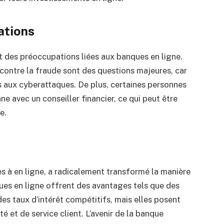
ations
t des préoccupations liées aux banques en ligne.
 contre la fraude sont des questions majeures, car
es aux cyberattaques. De plus, certaines personnes
ne avec un conseiller financier, ce qui peut être
e.
es à en ligne, a radicalement transformé la manière
ues en ligne offrent des avantages tels que des
 des taux d’intérêt compétitifs, mais elles posent
é et de service client. L’avenir de la banque