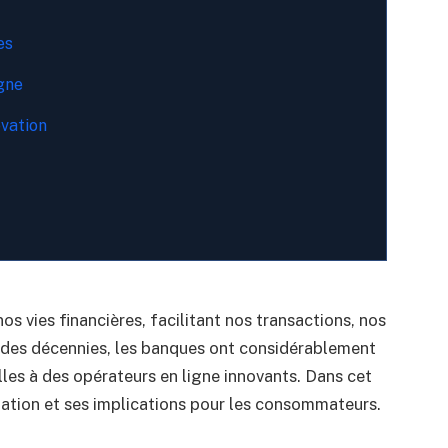
es
gne
ovation
os vies financières, facilitant nos transactions, nos
l des décennies, les banques ont considérablement
elles à des opérateurs en ligne innovants. Dans cet
mation et ses implications pour les consommateurs.