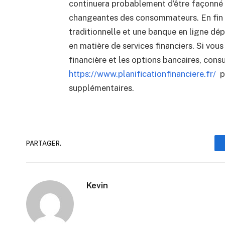
continuera probablement d’être façonné p
changeantes des consommateurs. En fin 
traditionnelle et une banque en ligne dé
en matière de services financiers. Si vous
financière et les options bancaires, cons
https://www.planificationfinanciere.fr/
po
supplémentaires.
PARTAGER.
Kevin