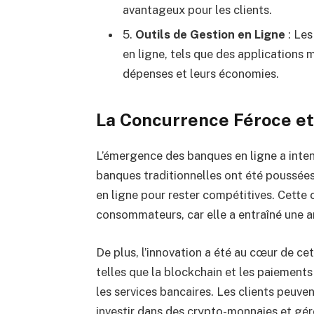
avantageux pour les clients.
5.
Outils de Gestion en Ligne
: Les
en ligne, tels que des applications 
dépenses et leurs économies.
La Concurrence Féroce et 
L’émergence des banques en ligne a inten
banques traditionnelles ont été poussées à
en ligne pour rester compétitives. Cette
consommateurs, car elle a entraîné une a
De plus, l’innovation a été au cœur de ce
telles que la blockchain et les paiements
les services bancaires. Les clients peuv
investir dans des crypto-monnaies et gére