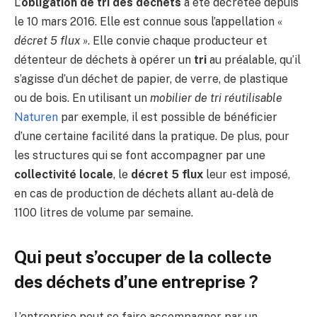
L’
obligation de tri des déchets
a été décrétée depuis
le 10 mars 2016. Elle est connue sous l’appellation «
décret 5 flux »
. Elle convie chaque producteur et
détenteur de déchets à opérer un
tri
au préalable, qu’il
s’agisse d’un déchet de papier, de verre, de plastique
ou de bois. En utilisant un
mobilier de tri réutilisable
Naturen
par exemple, il est possible de bénéficier
d’une certaine facilité dans la pratique. De plus, pour
les structures qui se font accompagner par une
collectivité locale
, le
décret 5 flux
leur est imposé,
en cas de production de déchets allant au-delà de
1100 litres de volume par semaine.
Qui peut s’occuper de la collecte
des déchets d’une entreprise ?
L’entreprise peut se faire accompagner par un