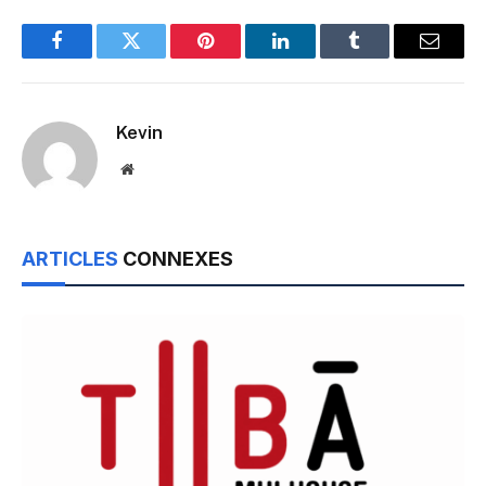
Facebook
Twitter
Pinterest
LinkedIn
Tumblr
Email
Kevin
Website
ARTICLES
CONNEXES