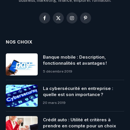
business, marketing, finance, emploi et formation.
Facebook
X
Instagram
Pinterest
(Twitter)
NOS CHOIX
Banque mobile : Description,
fonctionnalités et avantages !
5 décembre 2019
La cybersécurité en entreprise :
quelle est son importance ?
20 mars 2019
Crédit auto : Utilité et critères à
prendre en compte pour un choix