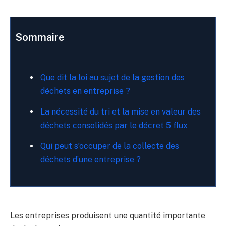
Sommaire
Que dit la loi au sujet de la gestion des
déchets en entreprise ?
La nécessité du tri et la mise en valeur des
déchets consolidés par le décret 5 flux
Qui peut s’occuper de la collecte des
déchets d’une entreprise ?
Les entreprises produisent une quantité importante