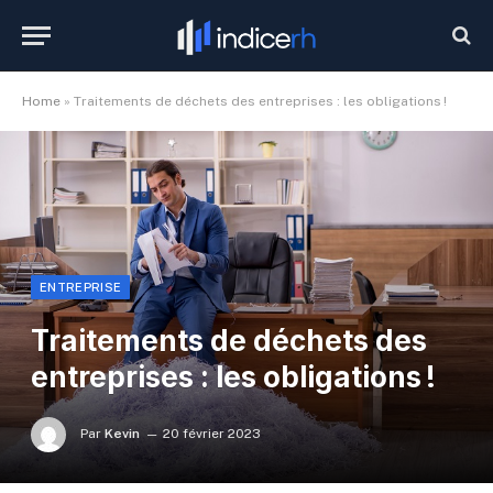
Home
»
Traitements de déchets des entreprises : les obligations !
ENTREPRISE
Traitements de déchets des
entreprises : les obligations !
Par
Kevin
20 février 2023