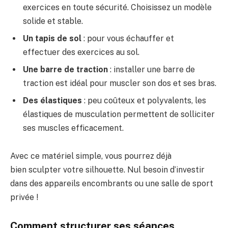
exercices en toute sécurité. Choisissez un modèle
solide et stable.
Un tapis de sol
: pour vous échauffer et
effectuer des exercices au sol.
Une barre de traction
: installer une barre de
traction est idéal pour muscler son dos et ses bras.
Des élastiques
: peu coûteux et polyvalents, les
élastiques de musculation permettent de solliciter
ses muscles efficacement.
Avec ce matériel simple, vous pourrez déjà
bien
sculpter votre silhouette
. Nul besoin d’invest
ir
dans des appareils encom
brants ou une s
alle de sport
privée !
Comment structurer ses séances