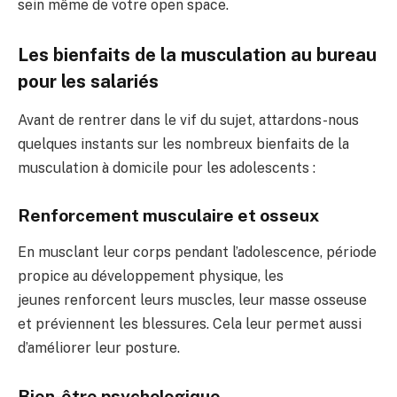
sein
même de votre open space.
Les bienfaits de la musculation au bureau
pour les
salariés
Avant
de rentrer dans le
vif du sujet, attard
ons-nous
quelques instants sur les nombreux
bienfaits de la
musculation à domicile pour les adolescents
:
Renforcement musculaire et osseux
En musclant leur corps pendant l’ad
olescence, période
propice
au développement physique, les
jeunes
renforcent leurs muscles, leur
masse osseuse
et pré
viennent les bless
ures. Cela leur permet aussi
d
’améliorer leur posture
.
Bien-être psychologique