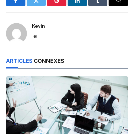
Facebook
Twitter
Pinterest
LinkedIn
Tumblr
Email
Kevin
Website
ARTICLES
CONNEXES