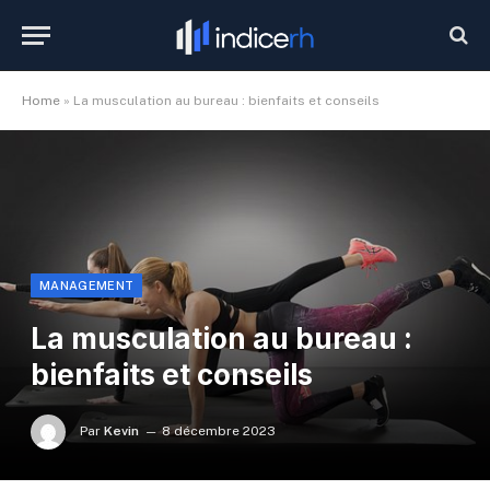
Home
»
La musculation au bureau : bienfaits et conseils
MANAGEMENT
La musculation au bureau :
bienfaits et conseils
Par
Kevin
8 décembre 2023