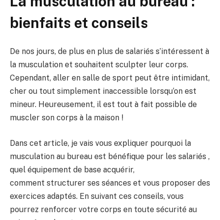
La musculation au bureau :
bienfaits et conseils
De nos jours, de plus en plus de salariés s’
intéressent à
la musculation et souhaitent sculp
ter leur corps.
Cependant, aller en s
alle de sport peut être intimidant,
cher
ou tout simplement inaccessible lorsqu
‘on est
mineur. Heureusement, il est tout à
fait possible de
muscler son corps à la maison !
Dans cet article, je vais vous expliqu
er pourquoi la
musculation au bureau est b
énéfique pour les salariés ,
quel é
quipement de base acquérir,
comment
structurer ses séances et vous pro
poser des
exercices adaptés. En
suivant ces conseils, vous
pourrez renforcer
votre corps en toute sécurité au