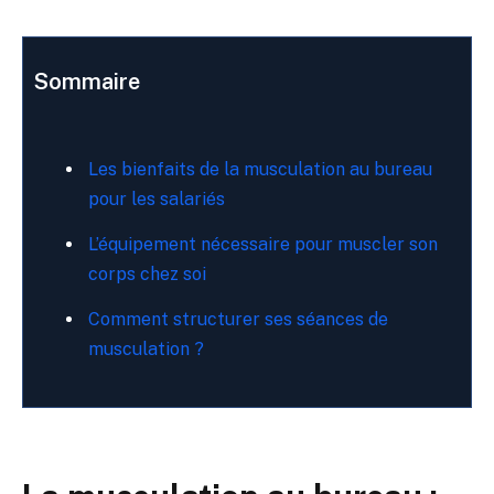
Sommaire
Les bienfaits de la musculation au bureau
pour les salariés
L’équipement nécessaire pour muscler son
corps chez soi
Comment structurer ses séances de
musculation ?