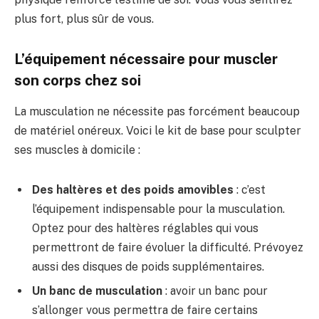
plus fort, plus sûr
de vous.
L’équipement nécessaire pour muscler
son corps chez soi
La musculation ne nécessite pas forcément
beaucoup
de matériel oné
reux. Voici le kit de
base pour sculpter
ses muscles
à domicile :
Des haltères et des poids amovibles
: c’est
l’équipement indispensable pour la musculation.
Optez pour des haltères réglables qui vous
permettront de faire évoluer la difficulté. Prévoyez
aussi des disques de poids supplémentaires.
Un banc de musculation
: avoir un banc pour
s’allonger vous permettra de faire certains