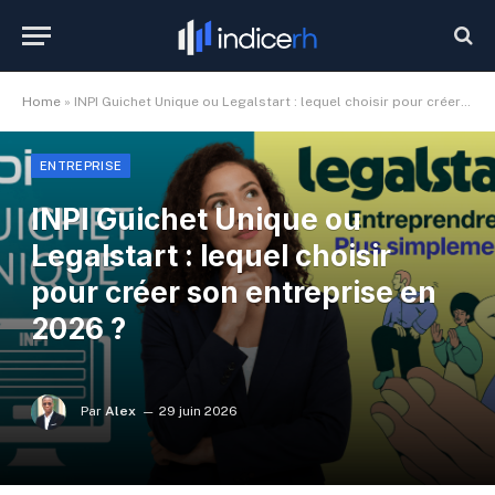
Home
»
INPI Guichet Unique ou Legalstart : lequel choisir pour créer son entreprise en 2026 ?
ENTREPRISE
INPI Guichet Unique ou
Legalstart : lequel choisir
pour créer son entreprise en
2026 ?
Par
Alex
29 juin 2026