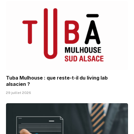
Tuba Mulhouse : que reste-t-il du living lab
alsacien ?
29 juillet 2026