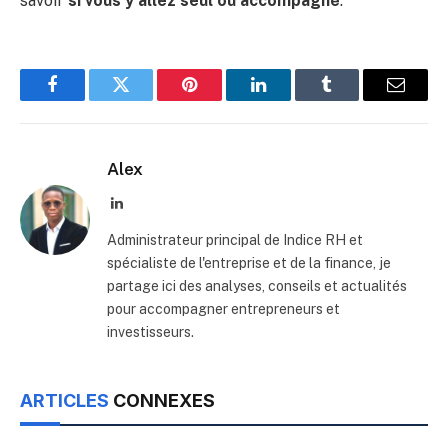
savoir
si vous y allez seul ou accompagné
.
Facebook
Twitter
Pinterest
LinkedIn
Tumblr
Email
Alex
LinkedIn
Administrateur principal de Indice RH et
spécialiste de l'entreprise et de la finance, je
partage ici des analyses, conseils et actualités
pour accompagner entrepreneurs et
investisseurs.
ARTICLES
CONNEXES