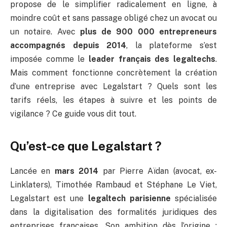
propose de le simplifier radicalement en ligne, à
moindre coût et sans passage obligé chez un avocat ou
un notaire. Avec
plus de 900 000 entrepreneurs
accompagnés depuis 2014
, la plateforme s’est
imposée comme le
leader français des legaltechs
.
Mais comment fonctionne concrètement la création
d’une entreprise avec Legalstart ? Quels sont les
tarifs réels, les étapes à suivre et les points de
vigilance ? Ce guide vous dit tout.
Qu’est-ce que Legalstart ?
Lancée en
mars 2014
par Pierre Aïdan (avocat, ex-
Linklaters), Timothée Rambaud et Stéphane Le Viet,
Legalstart est une
legaltech parisienne
spécialisée
dans la digitalisation des formalités juridiques des
entreprises françaises. Son ambition dès l’origine :