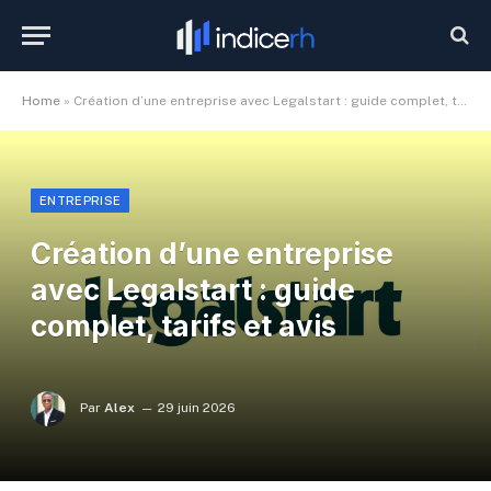
Home
»
Création d’une entreprise avec Legalstart : guide complet, tarifs et avis
ENTREPRISE
Création d’une entreprise
avec Legalstart : guide
complet, tarifs et avis
Par
Alex
29 juin 2026