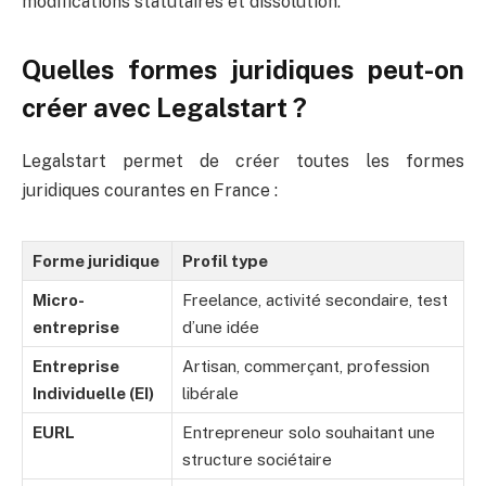
modifications statutaires et dissolution.
Quelles formes juridiques peut-on
créer avec Legalstart ?
Legalstart permet de créer toutes les formes
juridiques courantes en France :
Forme juridique
Profil type
Micro-
Freelance, activité secondaire, test
entreprise
d’une idée
Entreprise
Artisan, commerçant, profession
Individuelle (EI)
libérale
EURL
Entrepreneur solo souhaitant une
structure sociétaire