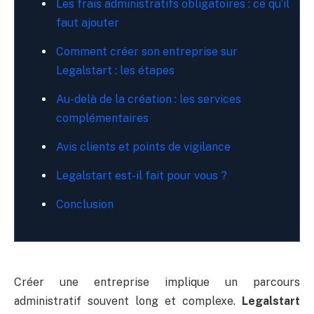
Les frais administratifs obligatoires : ce qu’il
faut ajouter
Comment créer son entreprise sur
Legalstart : les étapes
Au-delà de la création : les services
complémentaires
Avis clients et points de vigilance
Legalstart est-il fait pour vous ?
Conclusion
Créer une entreprise implique un parcours
administratif souvent long et complexe.
Legalstart