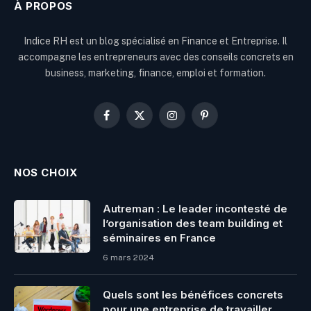
À PROPOS
Indice RH est un blog spécialisé en Finance et Entreprise. Il
accompagne les entrepreneurs avec des conseils concrets en
business, marketing, finance, emploi et formation.
Facebook
X
Instagram
Pinterest
(Twitter)
NOS CHOIX
Autreman : Le leader incontesté de
l’organisation des team building et
séminaires en France
6 mars 2024
Quels sont les bénéfices concrets
pour une entreprise de travailler