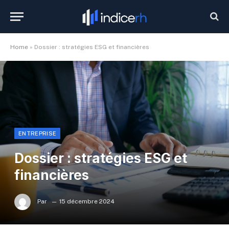
Home
»
Dossier : stratégies ESG et financières
ENTREPRISE
Dossier : stratégies ESG et
financières
Par
15 décembre 2024