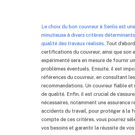
Le choix du bon couvreur à Senlis est une
minutieuse à divers critères déterminants
qualité des travaux réalisés
. Tout d’abord,
certifications du couvreur, ainsi que son
expérimenté sera en mesure de fournir un 
problèmes éventuels. Ensuite, il est impo
références du couvreur, en consultant le
recommandations. Un couvreur fiable et r
de qualité. Enfin, il est crucial de s’assur
nécessaires, notamment une assurance res
accidents du travail, pour protéger à la fo
compte de ces critères, vous pourrez séle
vos besoins et garantir la réussite de vos