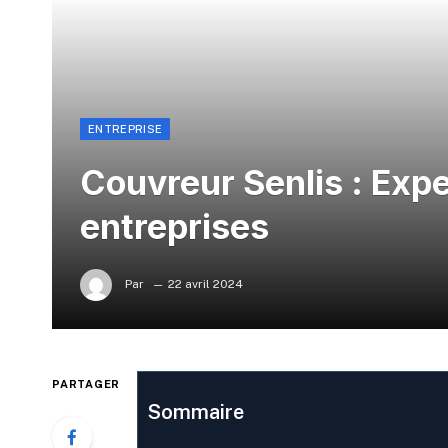
ENTREPRISE
Couvreur Senlis : Expe
entreprises
Par
22 avril 2024
PARTAGER
Sommaire