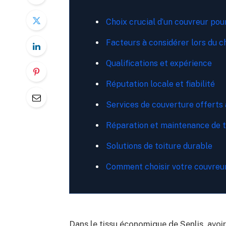
Choix crucial d’un couvreur pour
Facteurs à considérer lors du c
Qualifications et expérience
Réputation locale et fiabilité
Services de couverture offerts 
Réparation et maintenance de t
Solutions de toiture durable
Comment choisir votre couvreur
Dans le tissu économique de Senlis, avoir