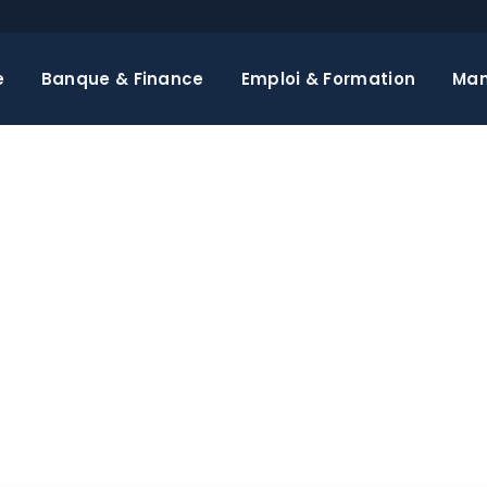
e
Banque & Finance
Emploi & Formation
Ma