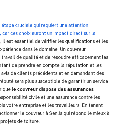
 étape cruciale qui requiert une attention
, car ces choix auront un impact direct sur la
 il est essentiel de vérifier les qualifications et les
 expérience dans le domaine. Un couvreur
travail de qualité et de résoudre efficacement les
rtant de prendre en compte la réputation et les
s avis de clients précédents et en demandant des
éputé sera plus susceptible de garantir un service
er que
le couvreur dispose des assurances
ponsabilité civile et une assurance contre les
is votre entreprise et les travailleurs. En tenant
ctionner le couvreur à Senlis qui répond le mieux à
 projets de toiture.