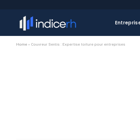
Entrepris
Home
»
Couvreur Senlis : Expertise toiture pour entreprises