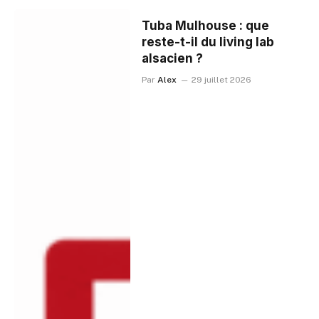
Tuba Mulhouse : que
reste-t-il du living lab
alsacien ?
Par
Alex
29 juillet 2026