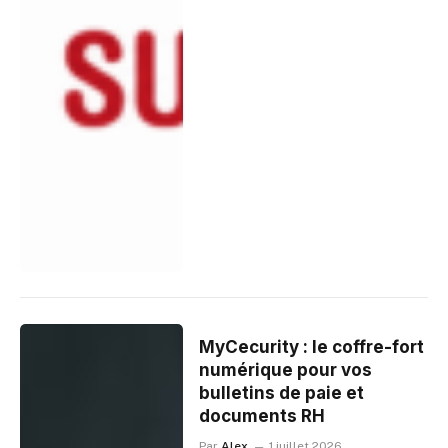
MyCecurity : le coffre-fort
numérique pour vos
bulletins de paie et
documents RH
Par
Alex
1 juillet 2026