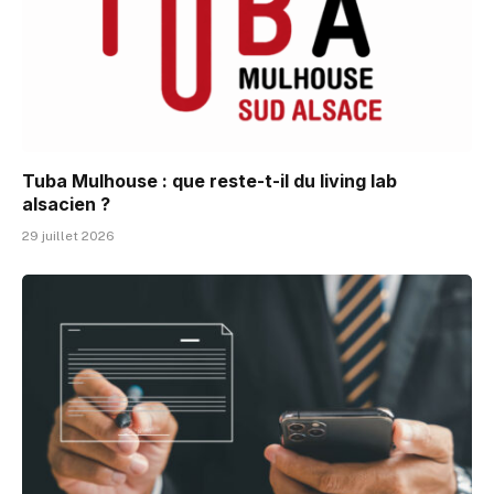
Tuba Mulhouse : que reste-t-il du living lab
alsacien ?
29 juillet 2026