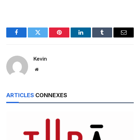
Facebook
Twitter
Pinterest
LinkedIn
Tumblr
Email
Kevin
Website
ARTICLES
CONNEXES