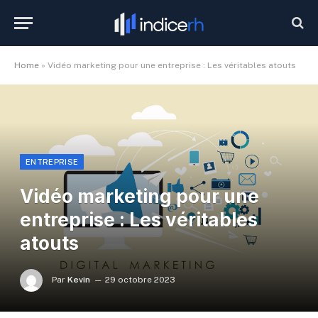
Home
»
Vidéo marketing pour une entreprise : Les véritables atouts
ENTREPRISE
Vidéo marketing pour une
entreprise : Les véritables
atouts
Par
Kevin
29 octobre 2023