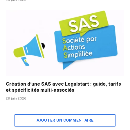
Création d’une SAS avec Legalstart : guide, tarifs
et spécificités multi-associés
29 juin 2026
AJOUTER UN COMMENTAIRE